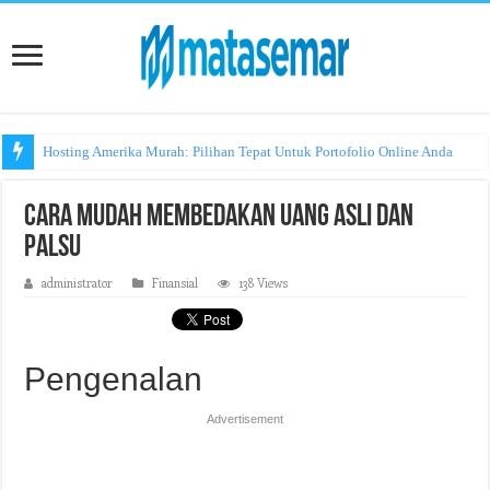
Hosting Amerika Murah: Pilihan Tepat Untuk Portofolio Online Anda
Cara Mudah Membedakan Uang Asli dan
Palsu
administrator
Finansial
138 Views
Pengenalan
Advertisement