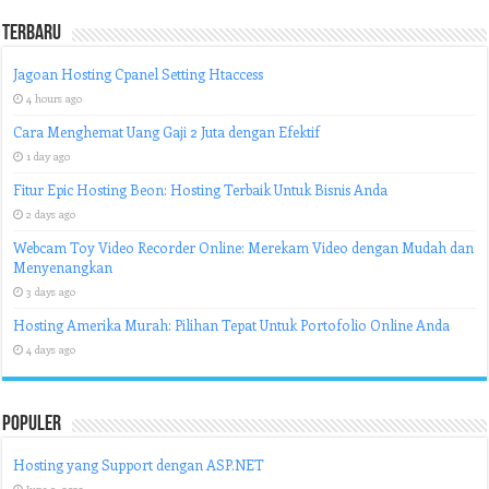
Terbaru
Jagoan Hosting Cpanel Setting Htaccess
4 hours ago
Cara Menghemat Uang Gaji 2 Juta dengan Efektif
1 day ago
Fitur Epic Hosting Beon: Hosting Terbaik Untuk Bisnis Anda
2 days ago
Webcam Toy Video Recorder Online: Merekam Video dengan Mudah dan
Menyenangkan
3 days ago
Hosting Amerika Murah: Pilihan Tepat Untuk Portofolio Online Anda
4 days ago
Populer
Hosting yang Support dengan ASP.NET