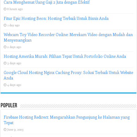
Cara Menghemat Uang Gaji 2 Juta dengan Efektif
8 hours ago
Fitur Epic Hosting Beon: Hosting Terbaik Untuk Bisnis Anda
1 day ago
Webcam Toy Video Recorder Online: Merekam Video dengan Mudah dan
Menyenangkan
2 days ago
Hosting Amerika Murah: Pilihan Tepat Untuk Portofolio Online Anda
3 days ago
Google Cloud Hosting Nginx Caching Proxy: Solusi Terbaik Untuk Website
Anda
4 days ago
Populer
Firebase Hosting Redirect: Mengarahkan Pengunjung ke Halaman yang
Tepat
June 9, 2023