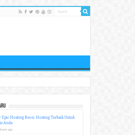
aru
r Epic Hosting Beon: Hosting Terbaik Untuk
is Anda
 hours ago