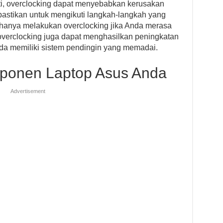
ati, overclocking dapat menyebabkan kerusakan
 pastikan untuk mengikuti langkah-langkah yang
hanya melakukan overclocking jika Anda merasa
overclocking juga dapat menghasilkan peningkatan
Anda memiliki sistem pendingin yang memadai.
ponen Laptop Asus Anda
Advertisement