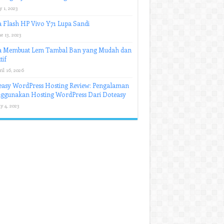
y 1, 2023
 Flash HP Vivo Y71 Lupa Sandi
e 13, 2023
a Membuat Lem Tambal Ban yang Mudah dan
tif
il 16, 2026
easy WordPress Hosting Review: Pengalaman
ggunakan Hosting WordPress Dari Doteasy
y 4, 2023