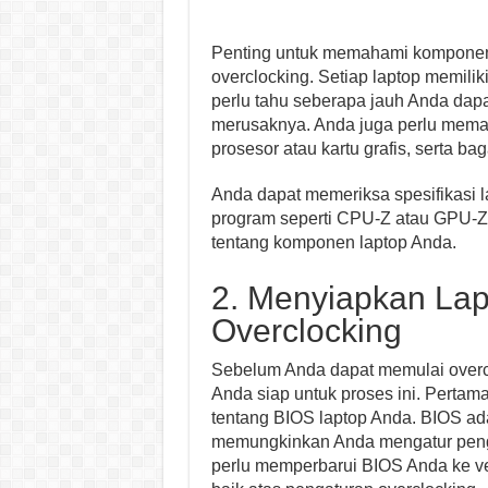
Penting untuk memahami komponen
overclocking. Setiap laptop memilik
perlu tahu seberapa jauh Anda da
merusaknya. Anda juga perlu memah
prosesor atau kartu grafis, serta b
Anda dapat memeriksa spesifikasi 
program seperti CPU-Z atau GPU-Z 
tentang komponen laptop Anda.
2. Menyiapkan Lap
Overclocking
Sebelum Anda dapat memulai overc
Anda siap untuk proses ini. Perta
tentang BIOS laptop Anda. BIOS ad
memungkinkan Anda mengatur peng
perlu memperbarui BIOS Anda ke ver