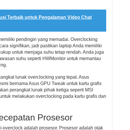
usi Terbaik untuk Pengalaman Video Chat
memiliki pendingin yang memadai. Overclocking
ra signifikan, jadi pastikan laptop Anda memiliki
 cukup untuk menjaga suhu tetap rendah. Anda juga
wasan suhu seperti HWMonitor untuk memantau
ing.
rangkat lunak overclocking yang tepat. Asus
resmi bernama Asus GPU Tweak untuk kartu grafis
an perangkat lunak pihak ketiga seperti MSI
untuk melakukan overclocking pada kartu grafis dan
ecepatan Prosesor
-overclock adalah prosesor. Prosesor adalah otak