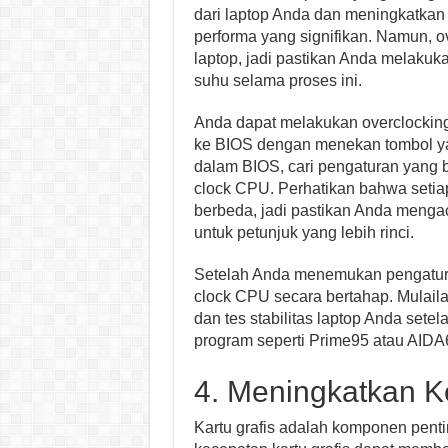
dari laptop Anda dan meningkatka
performa yang signifikan. Namun, o
laptop, jadi pastikan Anda melakuk
suhu selama proses ini.
Anda dapat melakukan overclocking
ke BIOS dengan menekan tombol yan
dalam BIOS, cari pengaturan yang 
clock CPU. Perhatikan bahwa setia
berbeda, jadi pastikan Anda menga
untuk petunjuk yang lebih rinci.
Setelah Anda menemukan pengatur
clock CPU secara bertahap. Mulaila
dan tes stabilitas laptop Anda set
program seperti Prime95 atau AIDA6
4. Meningkatkan K
Kartu grafis adalah komponen pent