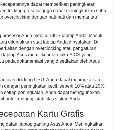
n kecepatannya dapat memberikan peningkatan
verclocking prosesor juga dapat meningkatkan suhu
an overclocking dengan hati-hati dan memantau
 prosesor Anda melalui BIOS laptop Anda. Masuk
g ditunjukkan saat laptop Anda dinyalakan. Di
berkaitan dengan overclocking atau pengaturan
p laptop Asus memiliki antarmuka BIOS yang
cu pada dokumentasi yang disediakan oleh Asus
an overclocking CPU, Anda dapat meningkatkan
h dengan peningkatan kecil, seperti 10% atau 20%,
elah setiap peningkatan. Anda dapat menggunakan
4 untuk menguji stabilitas sistem Anda.
ecepatan Kartu Grafis
ing dalam laptop gaming Asus Anda. Meningkatkan