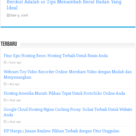
Berikut Adalah 10 Tips Menambah Berat Badan Yang
Ideal
June 9, 2026
Terbaru
Fitur Epic Hosting Beon: Hosting Terbaik Untuk Bisnis Anda
1 hour ago
Webcam Toy Video Recorder Online: Merekam Video dengan Mudah dan
Menyenangkan
1 day ago
Hosting Amerika Murah: Pilihan Tepat Untuk Portofolio Online Anda
2 days ago
Google Cloud Hosting Nginx Caching Proxy: Solusi Terbaik Untuk Website
Anda
3 days ago
HP Harga 1 Jutaan Realme: Pilihan Terbaik dengan Fitur Unggulan