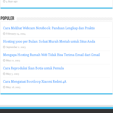
4 days ago
Populer
Cara Melihat Webcam Notebook: Panduan Lengkap dan Praktis
February 24, 2024
Hosting 3000 per Bulan: Solusi Murah Meriah untuk Situs Anda
September 2, 2023
Mengapa Hosting Rumah Web Tidak Bisa Terima Email dari Gmail
May 21, 2023
Cara Reproduksi Ikan Botia untuk Pemula
May 5, 2023
Cara Mengatasi Bootloop Xiaomi Redmi 4A
May 16, 2023