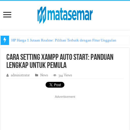
HP Harga 1 Jutaan Realme: Pilihan Terbaik dengan Fitur Unggulan
Cara Setting XAMPP Auto Start: Panduan
Lengkap untuk Pemula
administrator
News
344 Views
Advertisement