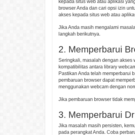
kepada situs web atau aplikasi yan
browser Anda dan cari opsi izin untu
akses kepada situs web atau aplik
Jika Anda masih mengalami masalah
langkah berikutnya.
2. Memperbarui B
Seringkali, masalah dengan akses 
kompatibilitas antara library webc
Pastikan Anda telah memperbarui b
pembaruan browser dapat memperb
menggunakan webcam dengan nor
Jika pembaruan browser tidak memp
3. Memperbarui Dr
Jika masalah masih persisten, kem
pada perangkat Anda. Coba perbarui