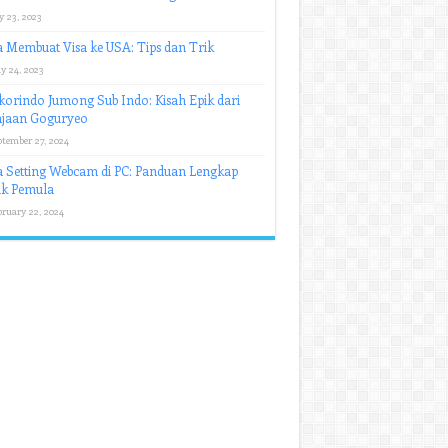
y 23, 2023
 Membuat Visa ke USA: Tips dan Trik
y 24, 2023
orindo Jumong Sub Indo: Kisah Epik dari
ajaan Goguryeo
ptember 27, 2024
 Setting Webcam di PC: Panduan Lengkap
uk Pemula
bruary 22, 2024