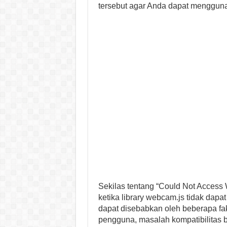
tersebut agar Anda dapat menggun
Sekilas tentang “Could Not Access W
ketika library webcam.js tidak dap
dapat disebabkan oleh beberapa fakt
pengguna, masalah kompatibilitas 