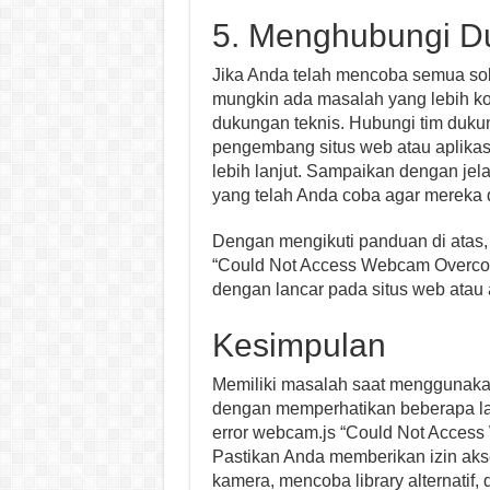
5. Menghubungi D
Jika Anda telah mencoba semua solu
mungkin ada masalah yang lebih k
dukungan teknis. Hubungi tim dukun
pengembang situs web atau aplika
lebih lanjut. Sampaikan dengan je
yang telah Anda coba agar mereka 
Dengan mengikuti panduan di atas,
“Could Not Access Webcam Overco
dengan lancar pada situs web atau
Kesimpulan
Memiliki masalah saat menggunaka
dengan memperhatikan beberapa lan
error webcam.js “Could Not Acces
Pastikan Anda memberikan izin aks
kamera, mencoba library alternatif,