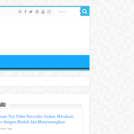
aru
cam Toy Video Recorder Online: Merekam
eo dengan Mudah dan Menyenangkan
hours ago