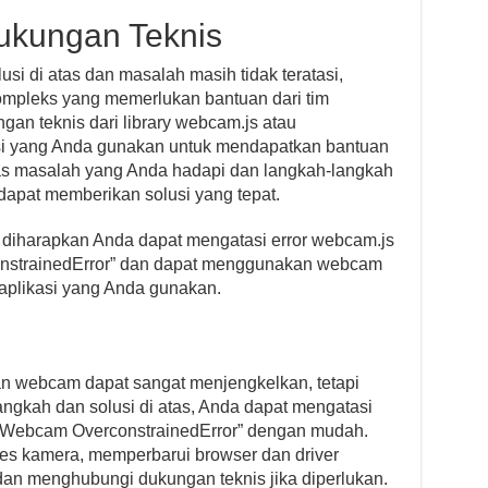
ukungan Teknis
si di atas dan masalah masih tidak teratasi,
ompleks yang memerlukan bantuan dari tim
gan teknis dari library webcam.js atau
si yang Anda gunakan untuk mendapatkan bantuan
las masalah yang Anda hadapi dan langkah-langkah
dapat memberikan solusi yang tepat.
 diharapkan Anda dapat mengatasi error webcam.js
nstrainedError” dan dapat menggunakan webcam
 aplikasi yang Anda gunakan.
n webcam dapat sangat menjengkelkan, tetapi
gkah dan solusi di atas, Anda dapat mengatasi
s Webcam OverconstrainedError” dengan mudah.
es kamera, memperbarui browser dan driver
 dan menghubungi dukungan teknis jika diperlukan.