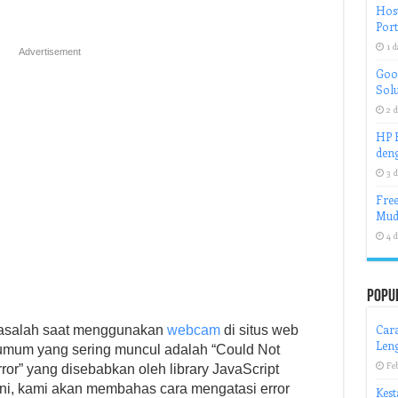
Host
Port
1 d
Advertisement
Goog
Solu
2 d
HP H
deng
3 d
Free
Mud
4 d
Popu
Cara
asalah saat menggunakan
webcam
di situs web
Len
umum yang sering muncul adalah “Could Not
Fe
r” yang disebabkan oleh library JavaScript
ini, kami akan membahas cara mengatasi error
Kest