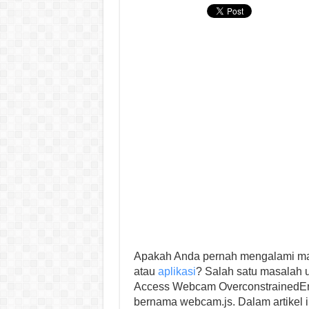
Apakah Anda pernah mengalami m
atau
aplikasi
? Salah satu masalah 
Access Webcam OverconstrainedErro
bernama webcam.js. Dalam artikel 