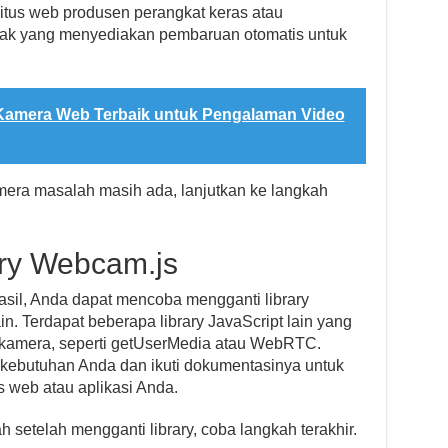
itus web produsen perangkat keras atau
nak yang menyediakan pembaruan otomatis untuk
amera Web Terbaik untuk Pengalaman Video
mera masalah masih ada, lanjutkan ke langkah
ary Webcam.js
hasil, Anda dapat mencoba mengganti library
in. Terdapat beberapa library JavaScript lain yang
kamera, seperti getUserMedia atau WebRTC.
n kebutuhan Anda dan ikuti dokumentasinya untuk
 web atau aplikasi Anda.
setelah mengganti library, coba langkah terakhir.