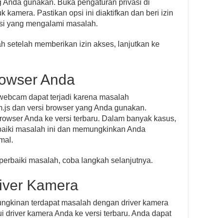
g Anda gunakan. Buka pengaturan privasi di
k kamera. Pastikan opsi ini diaktifkan dan beri izin
asi yang mengalami masalah.
 setelah memberikan izin akses, lanjutkan ke
rowser Anda
webcam dapat terjadi karena masalah
am.js dan versi browser yang Anda gunakan.
rowser Anda ke versi terbaru. Dalam banyak kasus,
aiki masalah ini dan memungkinkan Anda
mal.
erbaiki masalah, coba langkah selanjutnya.
iver Kamera
ungkinan terdapat masalah dengan driver kamera
 driver kamera Anda ke versi terbaru. Anda dapat