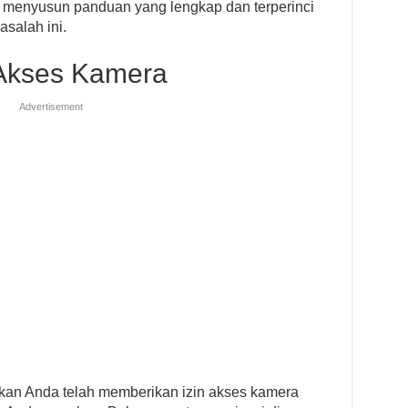
h menyusun panduan yang lengkap dan terperinci
salah ini.
 Akses Kamera
Advertisement
ikan Anda telah memberikan izin akses kamera