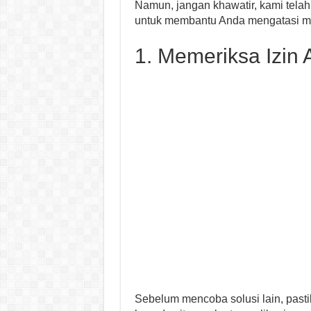
Namun, jangan khawatir, kami tela
untuk membantu Anda mengatasi ma
1. Memeriksa Izin
Sebelum mencoba solusi lain, past