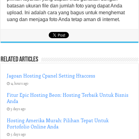
batasan ukuran file dan jumlah foto yang dapat Anda
upload. Ini adalah cara yang bagus untuk menghemat
uang dan menjaga foto Anda tetap aman di internet.
Related Articles
Jagoan Hosting Cpanel Setting Htaccess
14 hours ago
Fitur Epic Hosting Beon: Hosting Terbaik Untuk Bisnis
Anda
3 days ago
Hosting Amerika Murah: Pilihan Tepat Untuk
Portofolio Online Anda
5 days ago