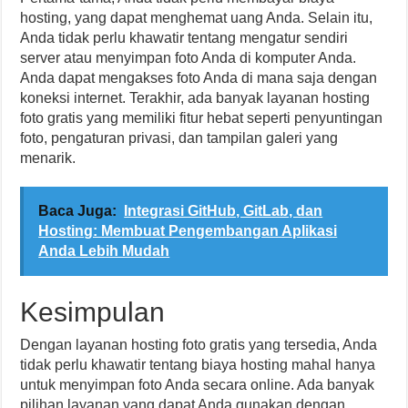
hosting, yang dapat menghemat uang Anda. Selain itu,
Anda tidak perlu khawatir tentang mengatur sendiri
server atau menyimpan foto Anda di komputer Anda.
Anda dapat mengakses foto Anda di mana saja dengan
koneksi internet. Terakhir, ada banyak layanan hosting
foto gratis yang memiliki fitur hebat seperti penyuntingan
foto, pengaturan privasi, dan tampilan galeri yang
menarik.
Baca Juga:
Integrasi GitHub, GitLab, dan
Hosting: Membuat Pengembangan Aplikasi
Anda Lebih Mudah
Kesimpulan
Dengan layanan hosting foto gratis yang tersedia, Anda
tidak perlu khawatir tentang biaya hosting mahal hanya
untuk menyimpan foto Anda secara online. Ada banyak
pilihan layanan yang dapat Anda gunakan dengan