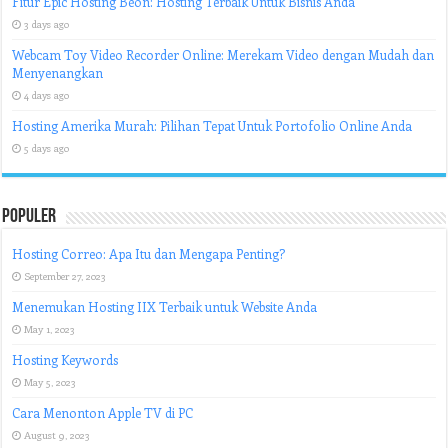
Fitur Epic Hosting Beon: Hosting Terbaik Untuk Bisnis Anda
3 days ago
Webcam Toy Video Recorder Online: Merekam Video dengan Mudah dan
Menyenangkan
4 days ago
Hosting Amerika Murah: Pilihan Tepat Untuk Portofolio Online Anda
5 days ago
Populer
Hosting Correo: Apa Itu dan Mengapa Penting?
September 27, 2023
Menemukan Hosting IIX Terbaik untuk Website Anda
May 1, 2023
Hosting Keywords
May 5, 2023
Cara Menonton Apple TV di PC
August 9, 2023