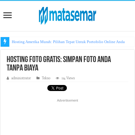
Hosting Amerika Murah: Pilihan Tepat Untuk Portofolio Online Anda
Hosting Foto Gratis: Simpan Foto Anda
tanpa Biaya
administrator
Tekno
114 Views
Advertisement