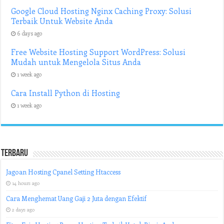
Google Cloud Hosting Nginx Caching Proxy: Solusi
Terbaik Untuk Website Anda
6 days ago
Free Website Hosting Support WordPress: Solusi
Mudah untuk Mengelola Situs Anda
1 week ago
Cara Install Python di Hosting
1 week ago
Terbaru
Jagoan Hosting Cpanel Setting Htaccess
14 hours ago
Cara Menghemat Uang Gaji 2 Juta dengan Efektif
2 days ago