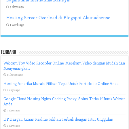
7 days ago
Hosting Server Overload di Blogspot Akunadsense
1 week ago
Terbaru
Webcam Toy Video Recorder Online: Merekam Video dengan Mudah dan
Menyenangkan
21 hours ago
Hosting Amerika Murah: Pilihan Tepat Untuk Portofolio Online Anda
2 days ago
Google Cloud Hosting Nginx Caching Proxy: Solusi Terbaik Untuk Website
Anda
3 days ago
HP Harga 1 Jutaan Realme: Pilihan Terbaik dengan Fitur Unggulan
4 days ago