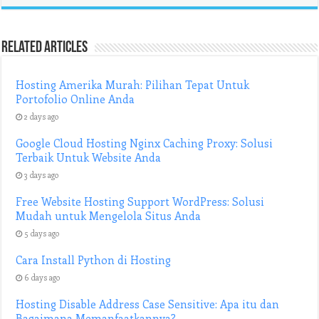
Related Articles
Hosting Amerika Murah: Pilihan Tepat Untuk
Portofolio Online Anda
2 days ago
Google Cloud Hosting Nginx Caching Proxy: Solusi
Terbaik Untuk Website Anda
3 days ago
Free Website Hosting Support WordPress: Solusi
Mudah untuk Mengelola Situs Anda
5 days ago
Cara Install Python di Hosting
6 days ago
Hosting Disable Address Case Sensitive: Apa itu dan
Bagaimana Memanfaatkannya?