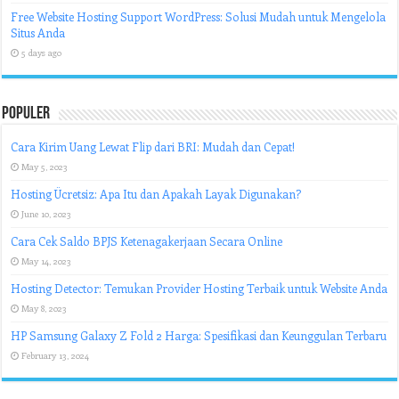
Free Website Hosting Support WordPress: Solusi Mudah untuk Mengelola
Situs Anda
5 days ago
Populer
Cara Kirim Uang Lewat Flip dari BRI: Mudah dan Cepat!
May 5, 2023
Hosting Ücretsiz: Apa Itu dan Apakah Layak Digunakan?
June 10, 2023
Cara Cek Saldo BPJS Ketenagakerjaan Secara Online
May 14, 2023
Hosting Detector: Temukan Provider Hosting Terbaik untuk Website Anda
May 8, 2023
HP Samsung Galaxy Z Fold 2 Harga: Spesifikasi dan Keunggulan Terbaru
February 13, 2024