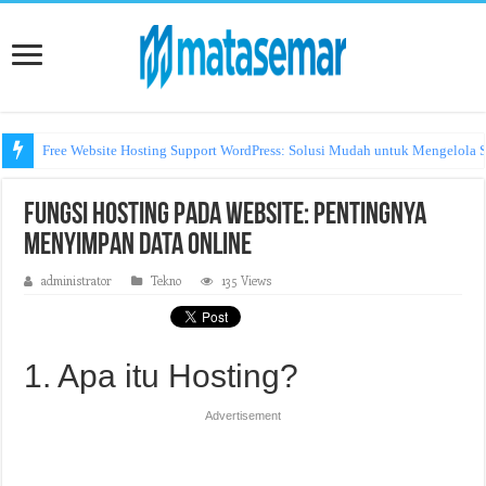
Free Website Hosting Support WordPress: Solusi Mudah untuk Mengelola S
Fungsi Hosting pada Website: Pentingnya
Menyimpan Data Online
administrator
Tekno
135 Views
1. Apa itu Hosting?
Advertisement