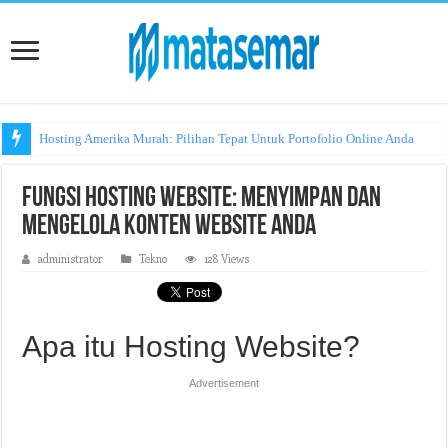
Hosting Amerika Murah: Pilihan Tepat Untuk Portofolio Online Anda
Fungsi Hosting Website: Menyimpan dan
Mengelola Konten Website Anda
administrator
Tekno
128 Views
Apa itu Hosting Website?
Advertisement