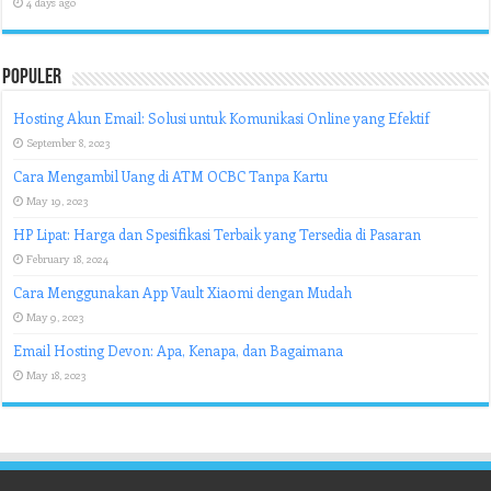
4 days ago
Populer
Hosting Akun Email: Solusi untuk Komunikasi Online yang Efektif
September 8, 2023
Cara Mengambil Uang di ATM OCBC Tanpa Kartu
May 19, 2023
HP Lipat: Harga dan Spesifikasi Terbaik yang Tersedia di Pasaran
February 18, 2024
Cara Menggunakan App Vault Xiaomi dengan Mudah
May 9, 2023
Email Hosting Devon: Apa, Kenapa, dan Bagaimana
May 18, 2023