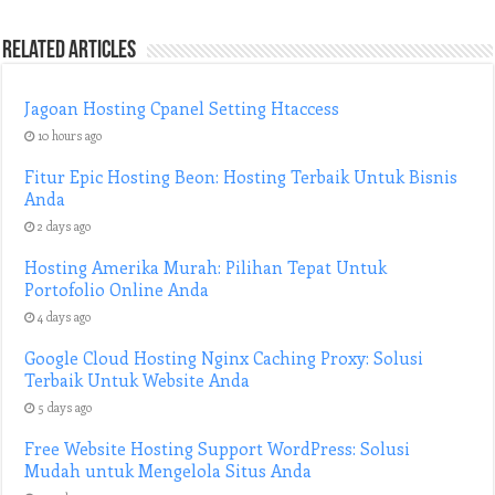
Related Articles
Jagoan Hosting Cpanel Setting Htaccess
10 hours ago
Fitur Epic Hosting Beon: Hosting Terbaik Untuk Bisnis
Anda
2 days ago
Hosting Amerika Murah: Pilihan Tepat Untuk
Portofolio Online Anda
4 days ago
Google Cloud Hosting Nginx Caching Proxy: Solusi
Terbaik Untuk Website Anda
5 days ago
Free Website Hosting Support WordPress: Solusi
Mudah untuk Mengelola Situs Anda