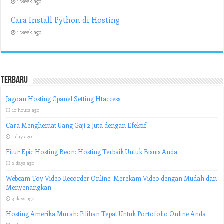
1 week ago
Cara Install Python di Hosting
1 week ago
Terbaru
Jagoan Hosting Cpanel Setting Htaccess
10 hours ago
Cara Menghemat Uang Gaji 2 Juta dengan Efektif
1 day ago
Fitur Epic Hosting Beon: Hosting Terbaik Untuk Bisnis Anda
2 days ago
Webcam Toy Video Recorder Online: Merekam Video dengan Mudah dan
Menyenangkan
3 days ago
Hosting Amerika Murah: Pilihan Tepat Untuk Portofolio Online Anda