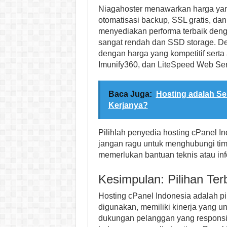
Niagahoster menawarkan harga yang 
otomatisasi backup, SSL gratis, da
menyediakan performa terbaik deng
sangat rendah dan SSD storage. 
dengan harga yang kompetitif serta 
Imunify360, dan LiteSpeed Web Ser
Baca Juga:
Hosting adalah Se
Kerjanya?
Pilihlah penyedia hosting cPanel 
jangan ragu untuk menghubungi ti
memerlukan bantuan teknis atau info
Kesimpulan: Pilihan Ter
Hosting cPanel Indonesia adalah pi
digunakan, memiliki kinerja yang u
dukungan pelanggan yang responsif