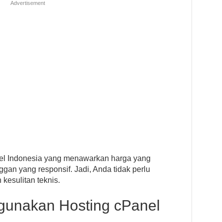
Advertisement
el Indonesia yang menawarkan harga yang
an yang responsif. Jadi, Anda tidak perlu
kesulitan teknis.
unakan Hosting cPanel