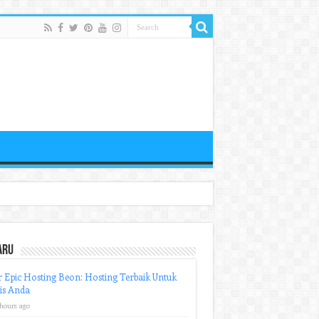
aru
r Epic Hosting Beon: Hosting Terbaik Untuk
is Anda
 hours ago