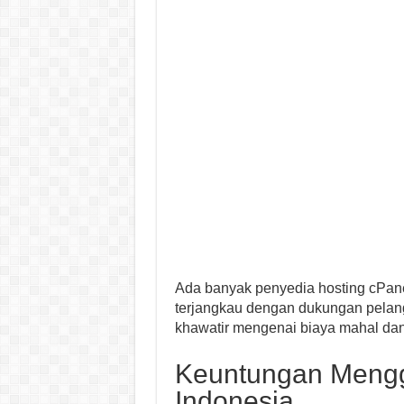
Ada banyak penyedia hosting cPan
terjangkau dengan dukungan pelangg
khawatir mengenai biaya mahal dan 
Keuntungan Mengg
Indonesia