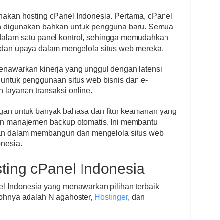
kan hosting cPanel Indonesia. Pertama, cPanel
 digunakan bahkan untuk pengguna baru. Semua
ia dalam satu panel kontrol, sehingga memudahkan
an upaya dalam mengelola situs web mereka.
enawarkan kinerja yang unggul dengan latensi
g untuk penggunaan situs web bisnis dan e-
layanan transaksi online.
gan untuk banyak bahasa dan fitur keamanan yang
r dan manajemen backup otomatis. Ini membantu
n dalam membangun dan mengelola situs web
nesia.
sting cPanel Indonesia
l Indonesia yang menawarkan pilihan terbaik
ohnya adalah Niagahoster,
Hostinger
, dan