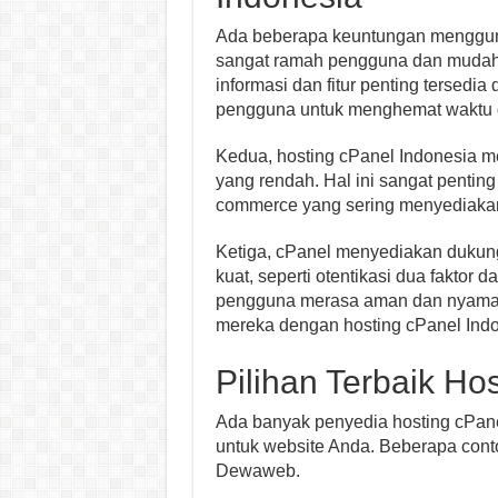
Ada beberapa keuntungan mengguna
sangat ramah pengguna dan mudah
informasi dan fitur penting tersed
pengguna untuk menghemat waktu d
Kedua, hosting cPanel Indonesia m
yang rendah. Hal ini sangat pentin
commerce yang sering menyediakan 
Ketiga, cPanel menyediakan dukun
kuat, seperti otentikasi dua fakto
pengguna merasa aman dan nyama
mereka dengan hosting cPanel Indo
Pilihan Terbaik Ho
Ada banyak penyedia hosting cPane
untuk website Anda. Beberapa cont
Dewaweb.