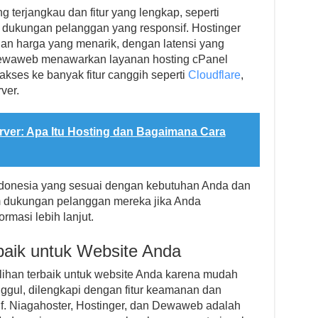
terjangkau dan fitur yang lengkap, seperti
n dukungan pelanggan yang responsif. Hostinger
an harga yang menarik, dengan latensi yang
Dewaweb menawarkan layanan hosting cPanel
akses ke banyak fitur canggih seperti
Cloudflare
,
ver.
rver: Apa Itu Hosting dan Bagaimana Cara
Indonesia yang sesuai dengan kebutuhan Anda dan
m dukungan pelanggan mereka jika Anda
rmasi lebih lanjut.
baik untuk Website Anda
lihan terbaik untuk website Anda karena mudah
nggul, dilengkapi dengan fitur keamanan dan
. Niagahoster, Hostinger, dan Dewaweb adalah