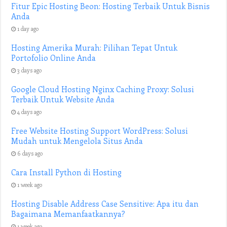
Fitur Epic Hosting Beon: Hosting Terbaik Untuk Bisnis
Anda
1 day ago
Hosting Amerika Murah: Pilihan Tepat Untuk
Portofolio Online Anda
3 days ago
Google Cloud Hosting Nginx Caching Proxy: Solusi
Terbaik Untuk Website Anda
4 days ago
Free Website Hosting Support WordPress: Solusi
Mudah untuk Mengelola Situs Anda
6 days ago
Cara Install Python di Hosting
1 week ago
Hosting Disable Address Case Sensitive: Apa itu dan
Bagaimana Memanfaatkannya?
1 week ago