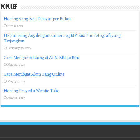
Populer
Hosting yang Bisa Dibayar per Bulan
June 8, 2023
HP Samsung A05 dengan Kamera 0.5MP: Kualitas Fotografi yang
Terjangkau
February 20, 2024
Cara Mengambil Uang di ATM BRI 50 Ribu
May 20, 2023
Cara Membuat Akun Uang Online
May 30, 2023
Hosting Penyedia Website Toko
May 16, 2023