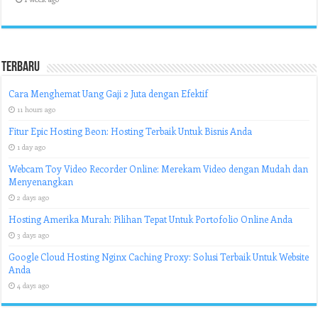
Terbaru
Cara Menghemat Uang Gaji 2 Juta dengan Efektif
11 hours ago
Fitur Epic Hosting Beon: Hosting Terbaik Untuk Bisnis Anda
1 day ago
Webcam Toy Video Recorder Online: Merekam Video dengan Mudah dan
Menyenangkan
2 days ago
Hosting Amerika Murah: Pilihan Tepat Untuk Portofolio Online Anda
3 days ago
Google Cloud Hosting Nginx Caching Proxy: Solusi Terbaik Untuk Website
Anda
4 days ago