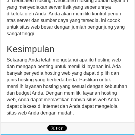
3. Dedicated Hosting: Dedicated Hosting adalah layanan
yang menyediakan server fisik yang sepenuhnya
dikelola oleh Anda. Anda akan memiliki kontrol penuh
atas server dan sumber daya yang tersedia. Ini cocok
untuk situs web besar dengan jumlah pengunjung yang
sangat tinggi.
Kesimpulan
Sekarang Anda telah mengetahui apa itu hosting web
dan mengapa penting untuk memiliki layanan ini. Ada
banyak penyedia hosting web yang dapat dipilih dan
jenis hosting yang berbeda-beda. Pastikan untuk
memilih layanan hosting yang sesuai dengan kebutuhan
dan budget Anda. Dengan memiliki layanan hosting
web, Anda dapat memastikan bahwa situs web Anda
dapat diakses di internet dan Anda dapat mengelola
situs web Anda dengan mudah.