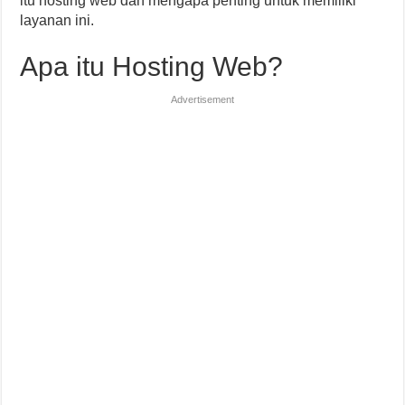
itu hosting web dan mengapa penting untuk memiliki
layanan ini.
Apa itu Hosting Web?
Advertisement