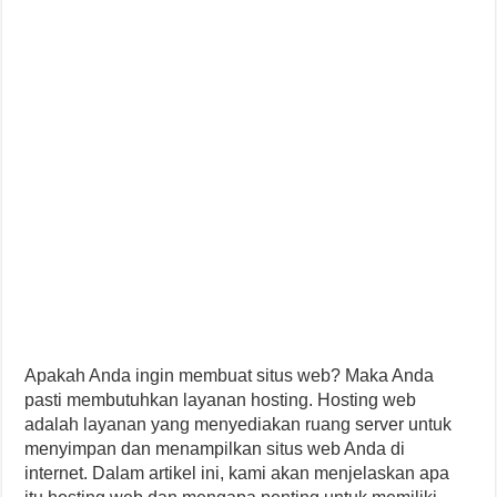
Apakah Anda ingin membuat situs web? Maka Anda
pasti membutuhkan layanan hosting. Hosting web
adalah layanan yang menyediakan ruang server untuk
menyimpan dan menampilkan situs web Anda di
internet. Dalam artikel ini, kami akan menjelaskan apa