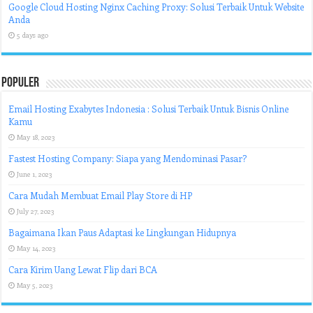
Google Cloud Hosting Nginx Caching Proxy: Solusi Terbaik Untuk Website
Anda
5 days ago
Populer
Email Hosting Exabytes Indonesia : Solusi Terbaik Untuk Bisnis Online
Kamu
May 18, 2023
Fastest Hosting Company: Siapa yang Mendominasi Pasar?
June 1, 2023
Cara Mudah Membuat Email Play Store di HP
July 27, 2023
Bagaimana Ikan Paus Adaptasi ke Lingkungan Hidupnya
May 14, 2023
Cara Kirim Uang Lewat Flip dari BCA
May 5, 2023