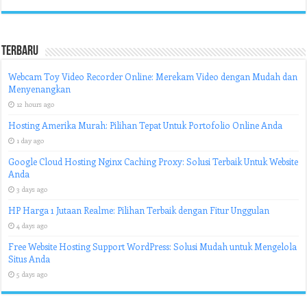
Terbaru
Webcam Toy Video Recorder Online: Merekam Video dengan Mudah dan
Menyenangkan
12 hours ago
Hosting Amerika Murah: Pilihan Tepat Untuk Portofolio Online Anda
1 day ago
Google Cloud Hosting Nginx Caching Proxy: Solusi Terbaik Untuk Website
Anda
3 days ago
HP Harga 1 Jutaan Realme: Pilihan Terbaik dengan Fitur Unggulan
4 days ago
Free Website Hosting Support WordPress: Solusi Mudah untuk Mengelola
Situs Anda
5 days ago