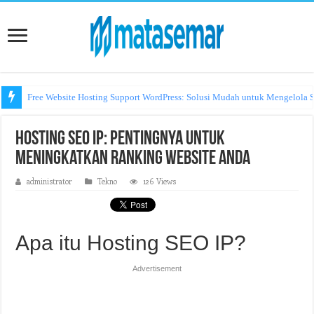
Free Website Hosting Support WordPress: Solusi Mudah untuk Mengelola S
Hosting SEO IP: Pentingnya untuk
Meningkatkan Ranking Website Anda
administrator
Tekno
126 Views
Apa itu Hosting SEO IP?
Advertisement