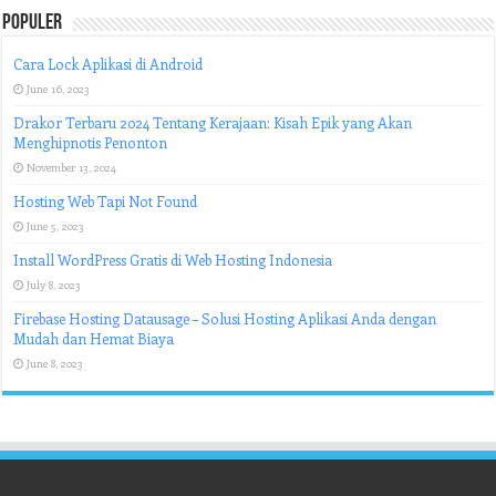
Populer
Cara Lock Aplikasi di Android
June 16, 2023
Drakor Terbaru 2024 Tentang Kerajaan: Kisah Epik yang Akan
Menghipnotis Penonton
November 13, 2024
Hosting Web Tapi Not Found
June 5, 2023
Install WordPress Gratis di Web Hosting Indonesia
July 8, 2023
Firebase Hosting Datausage – Solusi Hosting Aplikasi Anda dengan
Mudah dan Hemat Biaya
June 8, 2023