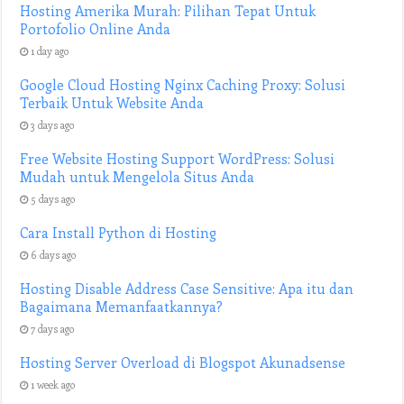
Hosting Amerika Murah: Pilihan Tepat Untuk
Portofolio Online Anda
1 day ago
Google Cloud Hosting Nginx Caching Proxy: Solusi
Terbaik Untuk Website Anda
3 days ago
Free Website Hosting Support WordPress: Solusi
Mudah untuk Mengelola Situs Anda
5 days ago
Cara Install Python di Hosting
6 days ago
Hosting Disable Address Case Sensitive: Apa itu dan
Bagaimana Memanfaatkannya?
7 days ago
Hosting Server Overload di Blogspot Akunadsense
1 week ago