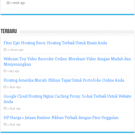
1 week ago
Terbaru
Fitur Epic Hosting Beon: Hosting Terbaik Untuk Bisnis Anda
11 hours ago
Webcam Toy Video Recorder Online: Merekam Video dengan Mudah dan
Menyenangkan
1 day ago
Hosting Amerika Murah: Pilihan Tepat Untuk Portofolio Online Anda
2 days ago
Google Cloud Hosting Nginx Caching Proxy: Solusi Terbaik Untuk Website
Anda
3 days ago
HP Harga 1 Jutaan Realme: Pilihan Terbaik dengan Fitur Unggulan
4 days ago