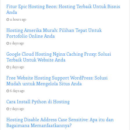
Fitur Epic Hosting Beon: Hosting Terbaik Untuk Bisnis
Anda
11 hours ago
Hosting Amerika Murah: Pilihan Tepat Untuk
Portofolio Online Anda
2 days ago
Google Cloud Hosting Nginx Caching Proxy: Solusi
Terbaik Untuk Website Anda
3 days ago
Free Website Hosting Support WordPress: Solusi
Mudah untuk Mengelola Situs Anda
6 days ago
Cara Install Python di Hosting
7 days ago
Hosting Disable Address Case Sensitive: Apa itu dan
Bagaimana Memanfaatkannya?