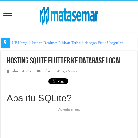
HP Harga 1 Jutaan Realme: Pilihan Terbaik dengan Fitur Unggulan
Hosting SQLite Flutter ke Database Local
administrator
Tekno
173 Views
Apa itu SQLite?
Advertisement