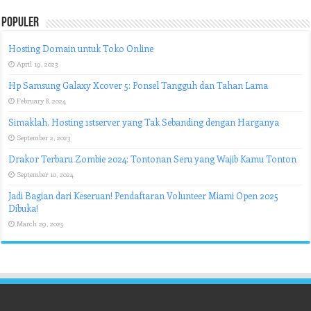
Populer
Hosting Domain untuk Toko Online
April 19, 2023
Hp Samsung Galaxy Xcover 5: Ponsel Tangguh dan Tahan Lama
February 8, 2024
Simaklah, Hosting 1stserver yang Tak Sebanding dengan Harganya
September 2, 2023
Drakor Terbaru Zombie 2024: Tontonan Seru yang Wajib Kamu Tonton
September 10, 2024
Jadi Bagian dari Keseruan! Pendaftaran Volunteer Miami Open 2025
Dibuka!
March 29, 2025