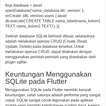
final database = await
openDatabase(‘nama_database.db’, version: 1,
onCreate: (db, version) async { await
db.execute(‘CREATE TABLE nama_tabel(nama_kolom1
TEXT, nama_kolom2 TEXT)’); });
Setelah database SQLite berhasil dibuat, selanjutnya
adalah melakukan operasi CRUD (Create, Read,
Update, Delete) pada database tersebut. Untuk
melakukan operasi CRUD, dapat dilakukan dengan
menggunakan perintah-perintah yang disediakan oleh
plugin sqflite.
Keuntungan Menggunakan
SQLite pada Flutter
Menggunakan SQLite pada Flutter memiliki banyak
keuntungan, salah satunya adalah performa yang sangat
cepat. SQLite sangat cocok digunakan pada aplikasi
mobile yang memiliki keterbatasan sumber daya, karena