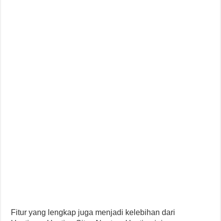
Fitur yang lengkap juga menjadi kelebihan dari