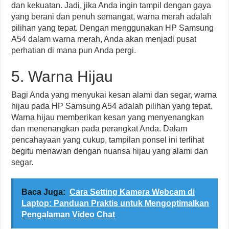
dan kekuatan. Jadi, jika Anda ingin tampil dengan gaya
yang berani dan penuh semangat, warna merah adalah
pilihan yang tepat. Dengan menggunakan HP Samsung
A54 dalam warna merah, Anda akan menjadi pusat
perhatian di mana pun Anda pergi.
5. Warna Hijau
Bagi Anda yang menyukai kesan alami dan segar, warna
hijau pada HP Samsung A54 adalah pilihan yang tepat.
Warna hijau memberikan kesan yang menyenangkan
dan menenangkan pada perangkat Anda. Dalam
pencahayaan yang cukup, tampilan ponsel ini terlihat
begitu menawan dengan nuansa hijau yang alami dan
segar.
Baca Juga:
Cara Setting Kamera Webcam di
Laptop: Panduan Praktis untuk Mengoptimalkan
Pengalaman Video Chat