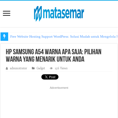
Free Website Hosting Support WordPress: Solusi Mudah untuk Mengelola S
HP Samsung A54 Warna Apa Saja: Pilihan
Warna yang Menarik untuk Anda
administrator
Gadget
156 Views
Advertisement