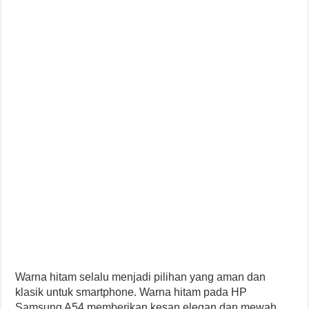
Warna hitam selalu menjadi pilihan yang aman dan
klasik untuk smartphone. Warna hitam pada HP
Samsung A54 memberikan kesan elegan dan mewah.