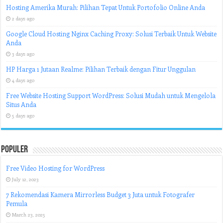
Hosting Amerika Murah: Pilihan Tepat Untuk Portofolio Online Anda
2 days ago
Google Cloud Hosting Nginx Caching Proxy: Solusi Terbaik Untuk Website
Anda
3 days ago
HP Harga 1 Jutaan Realme: Pilihan Terbaik dengan Fitur Unggulan
4 days ago
Free Website Hosting Support WordPress: Solusi Mudah untuk Mengelola
Situs Anda
5 days ago
Populer
Free Video Hosting for WordPress
July 12, 2023
7 Rekomendasi Kamera Mirrorless Budget 3 Juta untuk Fotografer
Pemula
March 23, 2025