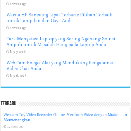
2 weeks ago
Warna HP Samsung Lipat Terbaru: Pilihan Terbaik
untuk Tampilan dan Gaya Anda
4 weeks ago
Cara Mengatasi Laptop yang Sering Ngehang: Solusi
Ampuh untuk Masalah Hang pada Laptop Anda
July 7, 2026
Web Cam Enego: Alat yang Mendukung Pengalaman
Video Chat Anda
July 6, 2026
Terbaru
Webcam Toy Video Recorder Online: Merekam Video dengan Mudah dan
Menyenangkan
24 hours ago