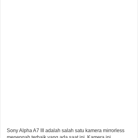
Sony Alpha A7 III adalah salah satu kamera mirrorless
menengah terbaik yang ada saat ini. Kamera ini