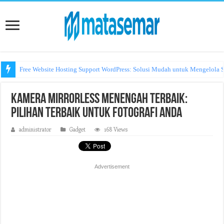
Free Website Hosting Support WordPress: Solusi Mudah untuk Mengelola S
Kamera Mirrorless Menengah Terbaik:
Pilihan Terbaik untuk Fotografi Anda
administrator
Gadget
168 Views
Advertisement