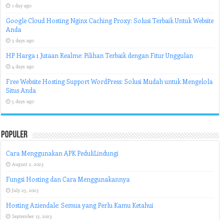
1 day ago
Google Cloud Hosting Nginx Caching Proxy: Solusi Terbaik Untuk Website
Anda
3 days ago
HP Harga 1 Jutaan Realme: Pilihan Terbaik dengan Fitur Unggulan
4 days ago
Free Website Hosting Support WordPress: Solusi Mudah untuk Mengelola
Situs Anda
5 days ago
Populer
Cara Menggunakan APK PeduliLindungi
August 2, 2023
Fungsi Hosting dan Cara Menggunakannya
July 25, 2023
Hosting Aziendale: Semua yang Perlu Kamu Ketahui
September 13, 2023