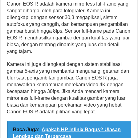
Canon EOS R adalah kamera mirrorless full-frame yang
sangat dihargai oleh para fotografer. Kamera ini
dilengkapi dengan sensor 30,3 megapiksel, sistem
autofokus yang canggih, dan kemampuan pengambilan
gambar burst hingga 8fps. Sensor full-frame pada Canon
EOS R menghasilkan gambar dengan kualitas yang luar
biasa, dengan rentang dinamis yang luas dan detail
yang tajam.
Kamera ini juga dilengkapi dengan sistem stabilisasi
gambar 5-axis yang membantu mengurangi getaran dan
blur saat pengambilan gambar. Canon EOS R juga
menawarkan kemampuan merekam video 4K dengan
kecepatan hingga 30fps. Jika Anda mencari kamera
mirrorless full-frame dengan kualitas gambar yang luar
biasa dan kemampuan perekaman video yang hebat,
Canon EOS R adalah pilihan yang tepat.
Baca Juga:
Apakah HP Infinix Bagus? Ulasan
Lengkap dan Terpercaya