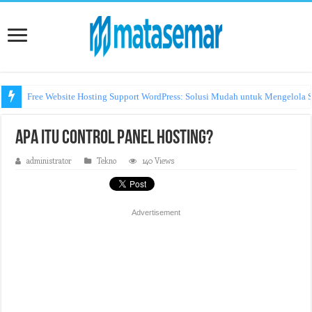
Free Website Hosting Support WordPress: Solusi Mudah untuk Mengelola S
Apa Itu Control Panel Hosting?
administrator
Tekno
140 Views
Advertisement