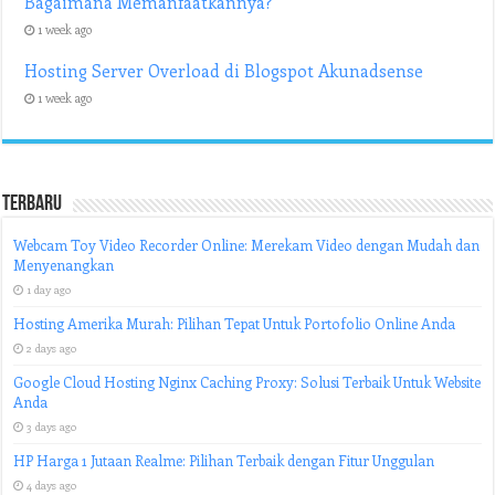
Bagaimana Memanfaatkannya?
1 week ago
Hosting Server Overload di Blogspot Akunadsense
1 week ago
Terbaru
Webcam Toy Video Recorder Online: Merekam Video dengan Mudah dan
Menyenangkan
1 day ago
Hosting Amerika Murah: Pilihan Tepat Untuk Portofolio Online Anda
2 days ago
Google Cloud Hosting Nginx Caching Proxy: Solusi Terbaik Untuk Website
Anda
3 days ago
HP Harga 1 Jutaan Realme: Pilihan Terbaik dengan Fitur Unggulan
4 days ago