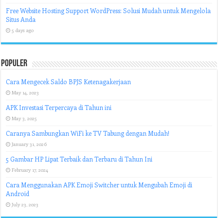
Free Website Hosting Support WordPress: Solusi Mudah untuk Mengelola
Situs Anda
5 days ago
Populer
Cara Mengecek Saldo BPJS Ketenagakerjaan
May 14, 2023
APK Investasi Terpercaya di Tahun ini
May 3, 2025
Caranya Sambungkan WiFi ke TV Tabung dengan Mudah!
January 31, 2026
5 Gambar HP Lipat Terbaik dan Terbaru di Tahun Ini
February 17, 2024
Cara Menggunakan APK Emoji Switcher untuk Mengubah Emoji di
Android
July 23, 2023