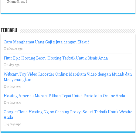
June 8, 2026
Terbaru
Cara Menghemat Uang Gaji 2 Juta dengan Efektif
8 hours ago
Fitur Epic Hosting Beon: Hosting Terbaik Untuk Bisnis Anda
1 day ago
Webcam Toy Video Recorder Online: Merekam Video dengan Mudah dan
Menyenangkan
2 days ago
Hosting Amerika Murah: Pilihan Tepat Untuk Portofolio Online Anda
3 days ago
Google Cloud Hosting Nginx Caching Proxy: Solusi Terbaik Untuk Website
Anda
4 days ago