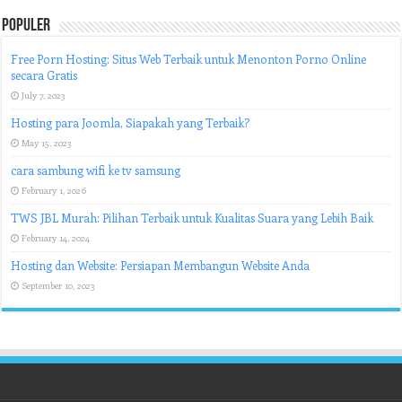
Populer
Free Porn Hosting: Situs Web Terbaik untuk Menonton Porno Online
secara Gratis
July 7, 2023
Hosting para Joomla, Siapakah yang Terbaik?
May 15, 2023
cara sambung wifi ke tv samsung
February 1, 2026
TWS JBL Murah: Pilihan Terbaik untuk Kualitas Suara yang Lebih Baik
February 14, 2024
Hosting dan Website: Persiapan Membangun Website Anda
September 10, 2023