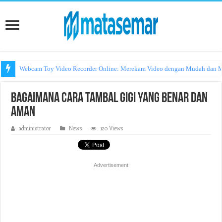
Webcam Toy Video Recorder Online: Merekam Video dengan Mudah dan
Bagaimana Cara Tambal Gigi yang Benar dan
Aman
administrator
News
120 Views
Advertisement