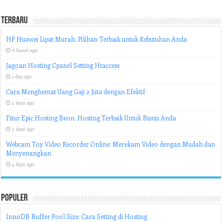
Terbaru
HP Huawei Lipat Murah: Pilihan Terbaik untuk Kebutuhan Anda
6 hours ago
Jagoan Hosting Cpanel Setting Htaccess
1 day ago
Cara Menghemat Uang Gaji 2 Juta dengan Efektif
2 days ago
Fitur Epic Hosting Beon: Hosting Terbaik Untuk Bisnis Anda
3 days ago
Webcam Toy Video Recorder Online: Merekam Video dengan Mudah dan
Menyenangkan
4 days ago
Populer
InnoDB Buffer Pool Size: Cara Setting di Hosting