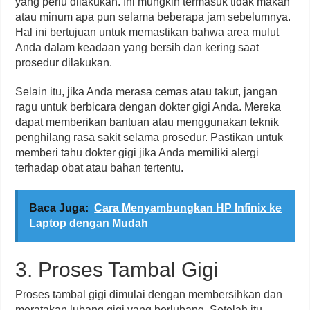
yang perlu dilakukan. Ini mungkin termasuk tidak makan
atau minum apa pun selama beberapa jam sebelumnya.
Hal ini bertujuan untuk memastikan bahwa area mulut
Anda dalam keadaan yang bersih dan kering saat
prosedur dilakukan.
Selain itu, jika Anda merasa cemas atau takut, jangan
ragu untuk berbicara dengan dokter gigi Anda. Mereka
dapat memberikan bantuan atau menggunakan teknik
penghilang rasa sakit selama prosedur. Pastikan untuk
memberi tahu dokter gigi jika Anda memiliki alergi
terhadap obat atau bahan tertentu.
Baca Juga:
Cara Menyambungkan HP Infinix ke
Laptop dengan Mudah
3. Proses Tambal Gigi
Proses tambal gigi dimulai dengan membersihkan dan
meratakan lubang gigi yang berlubang. Setelah itu,