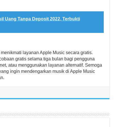
sil Uang Tanpa Deposit 2022, Terbukti
sa menikmati layanan Apple Music secara gratis.
obaan gratis selama tiga bulan bagi pengguna
ernet, atau menggunakan layanan alternatif. Semoga
 yang ingin mendengarkan musik di Apple Music
n.