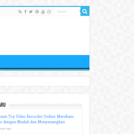
aru
cam Toy Video Recorder Online: Merekam
eo dengan Mudah dan Menyenangkan
hours ago