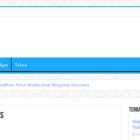
dget
Tekno
ordPress: Solusi Mudah untuk Mengelola Situs Anda
Terb
is
Web
Vid
5 