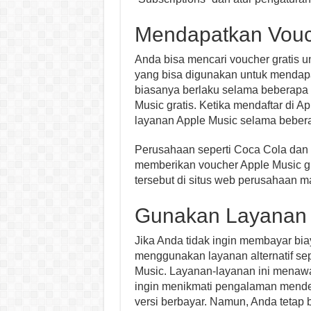
Mendapatkan Vouc
Anda bisa mencari voucher gratis un
yang bisa digunakan untuk mendapa
biasanya berlaku selama beberapa 
Music gratis. Ketika mendaftar di 
layanan Apple Music selama bebera
Perusahaan seperti Coca Cola dan 
memberikan voucher Apple Music gra
tersebut di situs web perusahaan m
Gunakan Layanan A
Jika Anda tidak ingin membayar bia
menggunakan layanan alternatif sep
Music. Layanan-layanan ini menawark
ingin menikmati pengalaman mende
versi berbayar. Namun, Anda tetap 