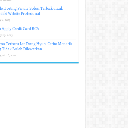
e Hosting Penuh: Solusi Terbaik untuk
liki Website Profesional
y 4, 2023
 Apply Credit Card BCA
y 29, 2023
ma Terbaru Lee Dong Hyun: Cerita Menarik
 Tidak Boleh Dilewatkan
gust 16, 2024