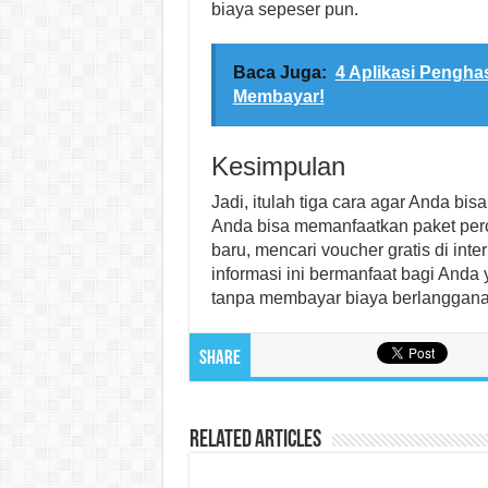
biaya sepeser pun.
Baca Juga:
4 Aplikasi Pengha
Membayar!
Kesimpulan
Jadi, itulah tiga cara agar Anda bi
Anda bisa memanfaatkan paket perc
baru, mencari voucher gratis di int
informasi ini bermanfaat bagi Anda
tanpa membayar biaya berlanggana
Share
Related Articles