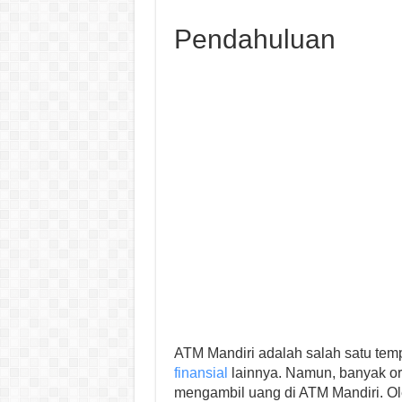
Pendahuluan
ATM Mandiri adalah salah satu tem
finansial
lainnya. Namun, banyak ora
mengambil uang di ATM Mandiri. Oleh