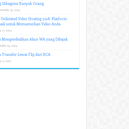
g Dikagumi Banyak Orang
ptember 19, 2024
 Unlimited Video Hosting 2018: Platform
baik untuk Memamerkan Video Anda
y 11, 2023
a Mengembalikan Akun WA yang Dibajak
tober 29, 2024
 Transfer Lewat Flip dari BCA
y 4, 2023