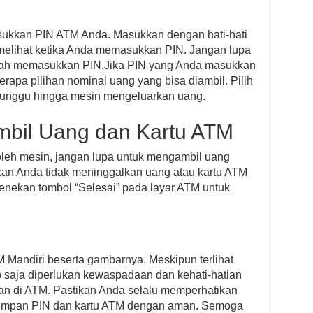
ukkan PIN ATM Anda. Masukkan dengan hati-hati
 melihat ketika Anda memasukkan PIN. Jangan lupa
elah memasukkan PIN.Jika PIN yang Anda masukkan
rapa pilihan nominal uang yang bisa diambil. Pilih
 tunggu hingga mesin mengeluarkan uang.
mbil Uang dan Kartu ATM
oleh mesin, jangan lupa untuk mengambil uang
ikan Anda tidak meninggalkan uang atau kartu ATM
enekan tombol “Selesai” pada layar ATM untuk
 Mandiri beserta gambarnya. Meskipun terlihat
saja diperlukan kewaspadaan dan kehati-hatian
an di ATM. Pastikan Anda selalu memperhatikan
nyimpan PIN dan kartu ATM dengan aman. Semoga