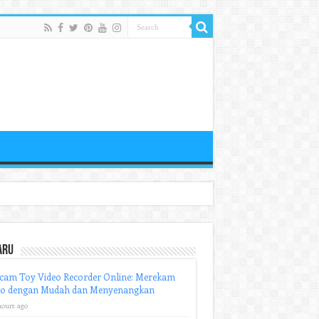
aru
cam Toy Video Recorder Online: Merekam
eo dengan Mudah dan Menyenangkan
hours ago