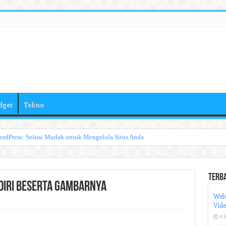
dget
Tekno
ordPress: Solusi Mudah untuk Mengelola Situs Anda
Terb
diri Beserta Gambarnya
Web
Vid
6 