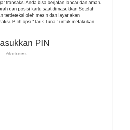
gar transaksi Anda bisa berjalan lancar dan aman.
rah dan posisi kartu saat dimasukkan.Setelah
n terdeteksi oleh mesin dan layar akan
ksi. Pilih opsi “Tarik Tunai” untuk melakukan
asukkan PIN
Advertisement