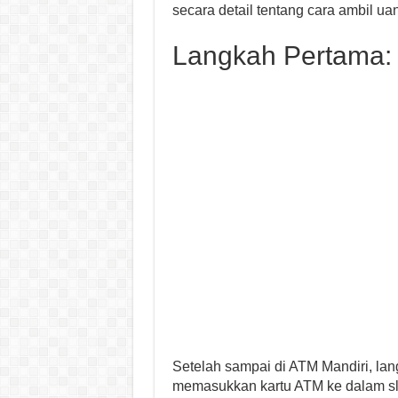
secara detail tentang cara ambil u
Langkah Pertama:
Setelah sampai di ATM Mandiri, la
memasukkan kartu ATM ke dalam slo