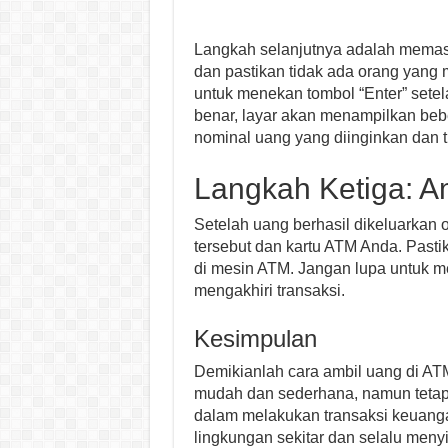
Langkah selanjutnya adalah memas
dan pastikan tidak ada orang yang
untuk menekan tombol “Enter” set
benar, layar akan menampilkan bebe
nominal uang yang diinginkan dan
Langkah Ketiga: A
Setelah uang berhasil dikeluarkan 
tersebut dan kartu ATM Anda. Past
di mesin ATM. Jangan lupa untuk m
mengakhiri transaksi.
Kesimpulan
Demikianlah cara ambil uang di ATM
mudah dan sederhana, namun tetap 
dalam melakukan transaksi keuang
lingkungan sekitar dan selalu me