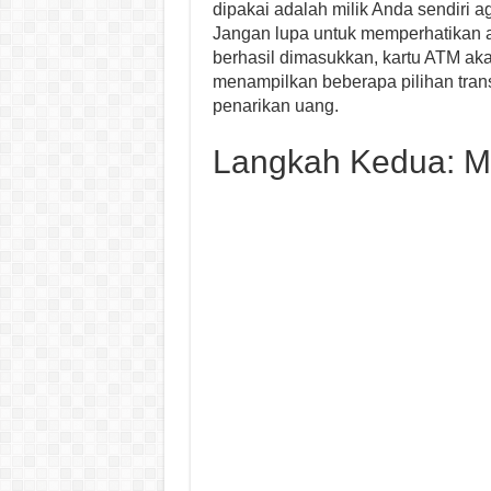
dipakai adalah milik Anda sendiri a
Jangan lupa untuk memperhatikan a
berhasil dimasukkan, kartu ATM aka
menampilkan beberapa pilihan transa
penarikan uang.
Langkah Kedua: M