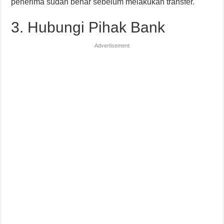
penerima sudah benar sebelum melakukan transfer.
3. Hubungi Pihak Bank
Advertisement