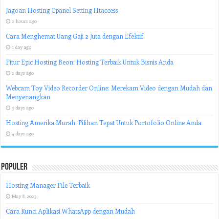
Jagoan Hosting Cpanel Setting Htaccess
2 hours ago
Cara Menghemat Uang Gaji 2 Juta dengan Efektif
1 day ago
Fitur Epic Hosting Beon: Hosting Terbaik Untuk Bisnis Anda
2 days ago
Webcam Toy Video Recorder Online: Merekam Video dengan Mudah dan
Menyenangkan
3 days ago
Hosting Amerika Murah: Pilihan Tepat Untuk Portofolio Online Anda
4 days ago
Populer
Hosting Manager File Terbaik
May 8, 2023
Cara Kunci Aplikasi WhatsApp dengan Mudah