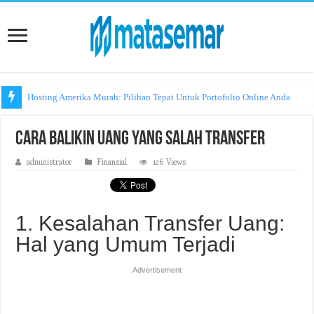
Hosting Amerika Murah: Pilihan Tepat Untuk Portofolio Online Anda
Cara Balikin Uang yang Salah Transfer
administrator
Finansial
126 Views
1. Kesalahan Transfer Uang:
Hal yang Umum Terjadi
Advertisement