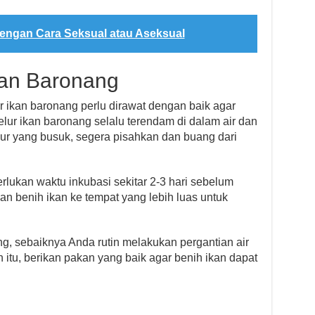
engan Cara Seksual atau Aseksual
kan Baronang
lur ikan baronang perlu dirawat dengan baik agar
telur ikan baronang selalu terendam di dalam air dan
elur yang busuk, segera pisahkan dan buang dari
lukan waktu inkubasi sekitar 2-3 hari sebelum
n benih ikan ke tempat yang lebih luas untuk
g, sebaiknya Anda rutin melakukan pergantian air
ain itu, berikan pakan yang baik agar benih ikan dapat