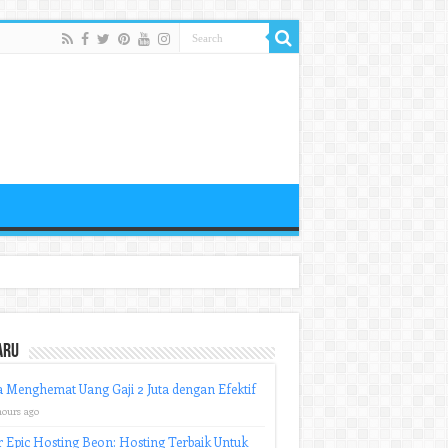
aru
 Menghemat Uang Gaji 2 Juta dengan Efektif
hours ago
r Epic Hosting Beon: Hosting Terbaik Untuk