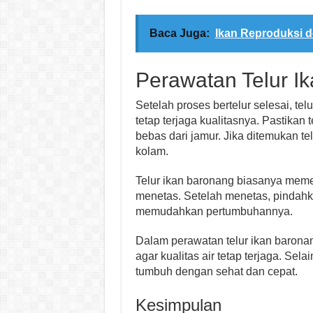
Baca Juga:
Ikan Reproduksi d
Perawatan Telur I
Setelah proses bertelur selesai, te
tetap terjaga kualitasnya. Pastikan 
bebas dari jamur. Jika ditemukan t
kolam.
Telur ikan baronang biasanya memer
menetas. Setelah menetas, pindahka
memudahkan pertumbuhannya.
Dalam perawatan telur ikan baronan
agar kualitas air tetap terjaga. Sel
tumbuh dengan sehat dan cepat.
Kesimpulan