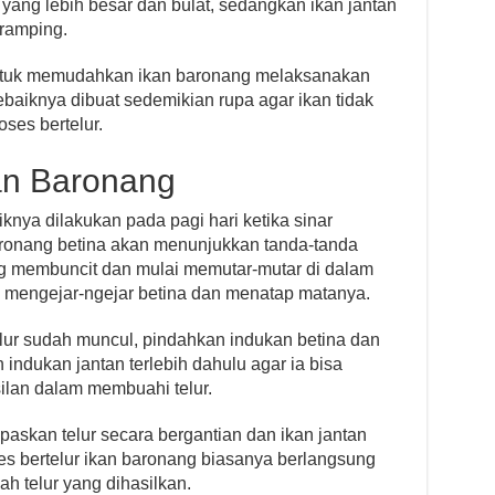
 yang lebih besar dan bulat, sedangkan ikan jantan
 ramping.
 untuk memudahkan ikan baronang melaksanakan
ebaiknya dibuat sedemikian rupa agar ikan tidak
ses bertelur.
kan Baronang
knya dilakukan pada pagi hari ketika sinar
 baronang betina akan menunjukkan tanda-tanda
ng membuncit dan mulai memutar-mutar di dalam
 mengejar-ngejar betina dan menatap matanya.
lur sudah muncul, pindahkan indukan betina dan
 indukan jantan terlebih dahulu agar ia bisa
lan dalam membuahi telur.
epaskan telur secara bergantian dan ikan jantan
es bertelur ikan baronang biasanya berlangsung
ah telur yang dihasilkan.