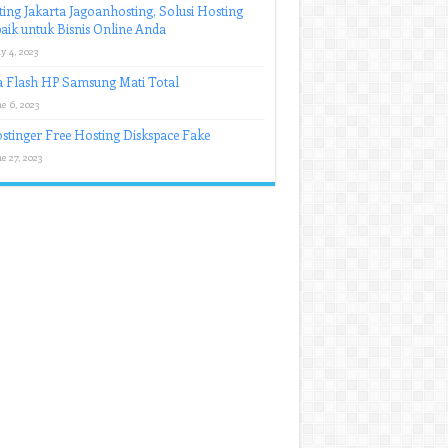
ing Jakarta Jagoanhosting, Solusi Hosting
aik untuk Bisnis Online Anda
y 4, 2023
 Flash HP Samsung Mati Total
e 6, 2023
stinger Free Hosting Diskspace Fake
e 27, 2023