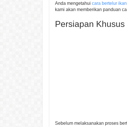
Anda mengetahui
cara bertelur ika
kami akan memberikan panduan car
Persiapan Khusus 
Sebelum melaksanakan proses berte