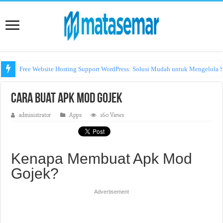
Free Website Hosting Support WordPress: Solusi Mudah untuk Mengelola S
Cara Buat Apk Mod Gojek
administrator
Apps
160 Views
Kenapa Membuat Apk Mod
Gojek?
Advertisement