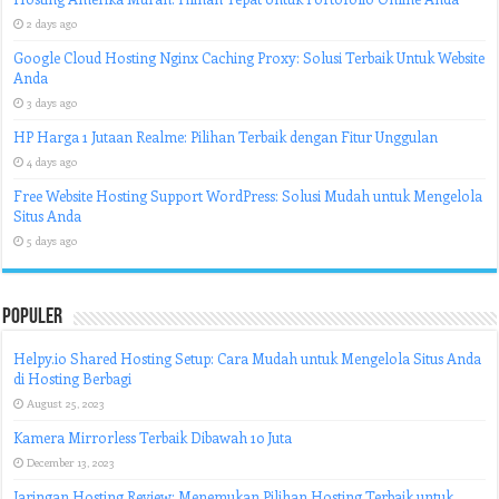
2 days ago
Google Cloud Hosting Nginx Caching Proxy: Solusi Terbaik Untuk Website
Anda
3 days ago
HP Harga 1 Jutaan Realme: Pilihan Terbaik dengan Fitur Unggulan
4 days ago
Free Website Hosting Support WordPress: Solusi Mudah untuk Mengelola
Situs Anda
5 days ago
Populer
Helpy.io Shared Hosting Setup: Cara Mudah untuk Mengelola Situs Anda
di Hosting Berbagi
August 25, 2023
Kamera Mirrorless Terbaik Dibawah 10 Juta
December 13, 2023
Jaringan Hosting Review: Menemukan Pilihan Hosting Terbaik untuk