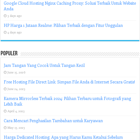
Google Cloud Hosting Nginx Caching Proxy: Solusi Terbaik Untuk Website
Anda
3 days ago
HP Harga 1 Jutaan Realme: Pilihan Terbaik dengan Fitur Unggulan
4 days ago
Populer
Jam Tangan Yang Cocok Untuk Tangan Kecil
June 15, 2026
Free Hosting File Direct Link: Simpan File Anda di Internet Secara Gratis!
June 24, 2023
Kamera Mirrorless Terbaik 2024: Pilihan Terbaru untuk Fotografi yang
Lebih Baik
April 4, 2023
Cara Mencari Penghasilan Tambahan untuk Karyawan
May 13, 2023
Harga Dedicated Hosting: Apa yang Harus Kamu Ketahui Sebelum