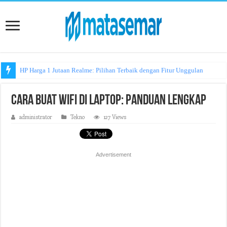
HP Harga 1 Jutaan Realme: Pilihan Terbaik dengan Fitur Unggulan
Cara Buat Wifi di Laptop: Panduan Lengkap
administrator
Tekno
127 Views
Advertisement