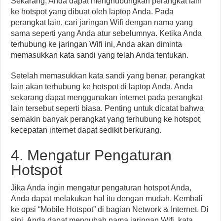
Sekarang, Anda dapat menghubungkan perangkat lain
ke hotspot yang dibuat oleh laptop Anda. Pada
perangkat lain, cari jaringan Wifi dengan nama yang
sama seperti yang Anda atur sebelumnya. Ketika Anda
terhubung ke jaringan Wifi ini, Anda akan diminta
memasukkan kata sandi yang telah Anda tentukan.
Setelah memasukkan kata sandi yang benar, perangkat
lain akan terhubung ke hotspot di laptop Anda. Anda
sekarang dapat menggunakan internet pada perangkat
lain tersebut seperti biasa. Penting untuk dicatat bahwa
semakin banyak perangkat yang terhubung ke hotspot,
kecepatan internet dapat sedikit berkurang.
4. Mengatur Pengaturan
Hotspot
Jika Anda ingin mengatur pengaturan hotspot Anda,
Anda dapat melakukan hal itu dengan mudah. Kembali
ke opsi “Mobile Hotspot” di bagian Network & Internet. Di
sini, Anda dapat mengubah nama jaringan Wifi, kata