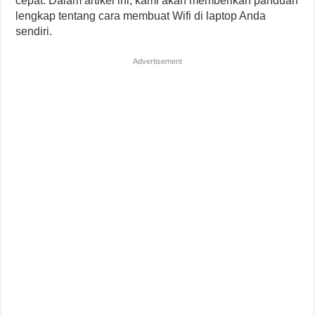
cepat. Dalam artikel ini, kami akan memberikan panduan
lengkap tentang cara membuat Wifi di laptop Anda
sendiri.
Advertisement