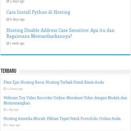
5 days ago
Cara Install Python di Hosting
6 days ago
Hosting Disable Address Case Sensitive: Apa itu dan
Bagaimana Memanfaatkannya?
1 week ago
Terbaru
Fitur Epic Hosting Beon: Hosting Terbaik Untuk Bisnis Anda
11 hours ago
Webcam Toy Video Recorder Online: Merekam Video dengan Mudah dan
Menyenangkan
1 day ago
Hosting Amerika Murah: Pilihan Tepat Untuk Portofolio Online Anda
2 days ago