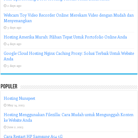
2 days ago
Webcam Toy Video Recorder Online: Merekam Video dengan Mudah dan
Menyenangkan
3 days ago
Hosting Amerika Murah: Pilihan Tepat Untuk Portofolio Online Anda
4 days ago
Google Cloud Hosting Nginx Caching Proxy: Solusi Terbaik Untuk Website
Anda
5 days ago
Populer
Hosting Nunspeet
May 14, 2023
Hosting Menggunakan Filezilla: Cara Mudah untuk Mengunggah Konten
ke Website Anda
June 2, 2023
Cara Restart HP Samsung A54 5G