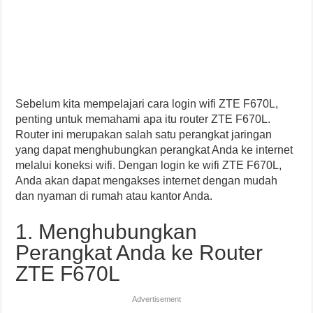
Sebelum kita mempelajari cara login wifi ZTE F670L,
penting untuk memahami apa itu router ZTE F670L.
Router ini merupakan salah satu perangkat jaringan
yang dapat menghubungkan perangkat Anda ke internet
melalui koneksi wifi. Dengan login ke wifi ZTE F670L,
Anda akan dapat mengakses internet dengan mudah
dan nyaman di rumah atau kantor Anda.
1. Menghubungkan
Perangkat Anda ke Router
ZTE F670L
Advertisement