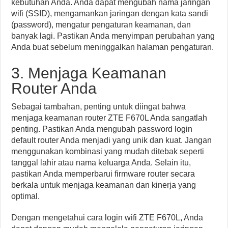
kebutuhan Anda. Anda dapat mengubah nama jaringan
wifi (SSID), mengamankan jaringan dengan kata sandi
(password), mengatur pengaturan keamanan, dan
banyak lagi. Pastikan Anda menyimpan perubahan yang
Anda buat sebelum meninggalkan halaman pengaturan.
3. Menjaga Keamanan
Router Anda
Sebagai tambahan, penting untuk diingat bahwa
menjaga keamanan router ZTE F670L Anda sangatlah
penting. Pastikan Anda mengubah password login
default router Anda menjadi yang unik dan kuat. Jangan
menggunakan kombinasi yang mudah ditebak seperti
tanggal lahir atau nama keluarga Anda. Selain itu,
pastikan Anda memperbarui firmware router secara
berkala untuk menjaga keamanan dan kinerja yang
optimal.
Dengan mengetahui cara login wifi ZTE F670L, Anda