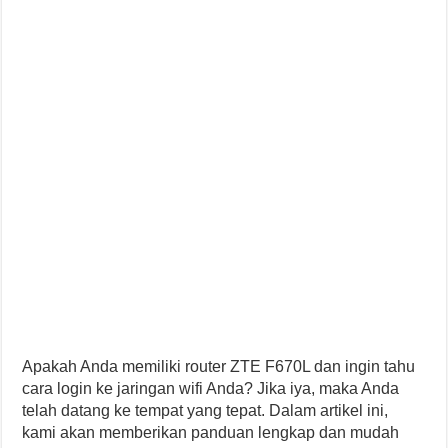
Apakah Anda memiliki router ZTE F670L dan ingin tahu
cara login ke jaringan wifi Anda? Jika iya, maka Anda
telah datang ke tempat yang tepat. Dalam artikel ini,
kami akan memberikan panduan lengkap dan mudah