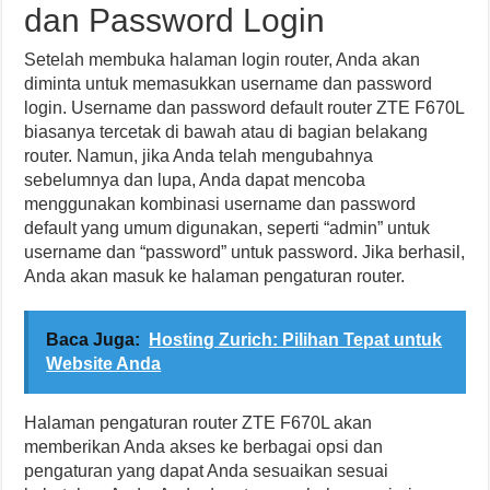
dan Password Login
Setelah membuka halaman login router, Anda akan
diminta untuk memasukkan username dan password
login. Username dan password default router ZTE F670L
biasanya tercetak di bawah atau di bagian belakang
router. Namun, jika Anda telah mengubahnya
sebelumnya dan lupa, Anda dapat mencoba
menggunakan kombinasi username dan password
default yang umum digunakan, seperti “admin” untuk
username dan “password” untuk password. Jika berhasil,
Anda akan masuk ke halaman pengaturan router.
Baca Juga:
Hosting Zurich: Pilihan Tepat untuk
Website Anda
Halaman pengaturan router ZTE F670L akan
memberikan Anda akses ke berbagai opsi dan
pengaturan yang dapat Anda sesuaikan sesuai