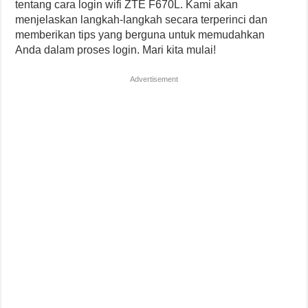
tentang cara login wifi ZTE F670L. Kami akan
menjelaskan langkah-langkah secara terperinci dan
memberikan tips yang berguna untuk memudahkan
Anda dalam proses login. Mari kita mulai!
Advertisement