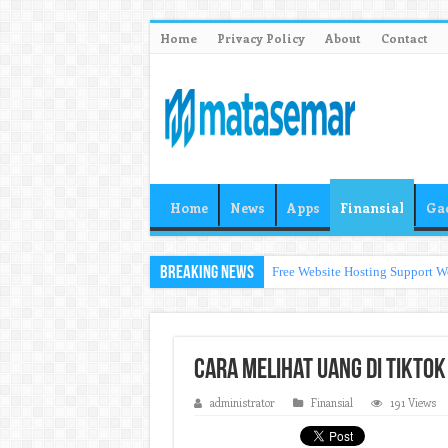
Home
Privacy Policy
About
Contact
Home
News
Apps
Finansial
Ga
Breaking News
Free Website Hosting Support W
Cara Melihat Uang di TikTok 
administrator
Finansial
191 Views