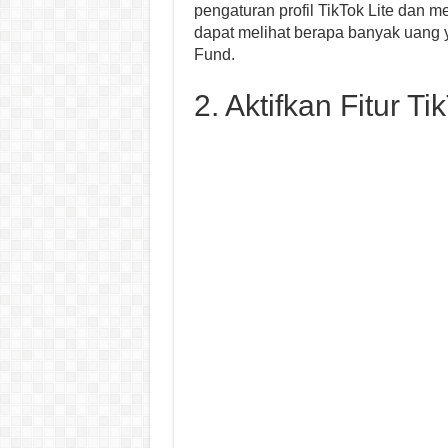
pengaturan profil TikTok Lite dan me
dapat melihat berapa banyak uang y
Fund.
2. Aktifkan Fitur T