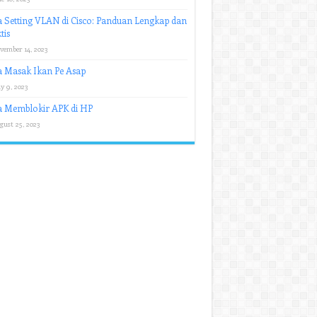
 Setting VLAN di Cisco: Panduan Lengkap dan
tis
vember 14, 2023
 Masak Ikan Pe Asap
y 9, 2023
a Memblokir APK di HP
gust 25, 2023