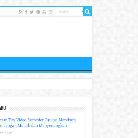
aru
cam Toy Video Recorder Online: Merekam
eo dengan Mudah dan Menyenangkan
hours ago