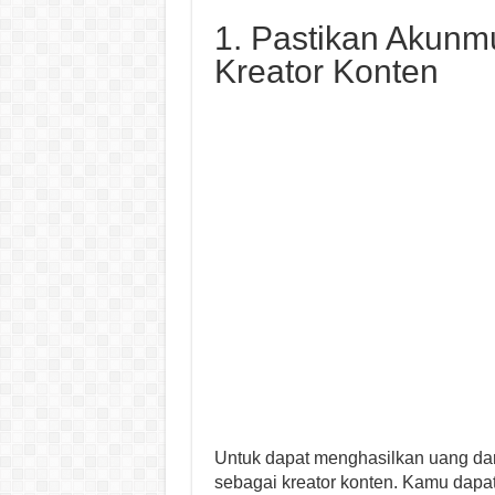
1. Pastikan Akunm
Kreator Konten
Untuk dapat menghasilkan uang dari
sebagai kreator konten. Kamu dapa