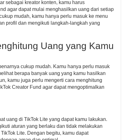
ar sebagai kreator konten, kamu harus
und agar dapat mulai menghasilkan uang dari setiap
 cukup mudah, kamu hanya perlu masuk ke menu
n profil dan mengikuti langkah-langkah yang
Menghitung Uang yang Kamu
benarnya cukup mudah. Kamu hanya perlu masuk
elihat berapa banyak uang yang kamu hasilkan
n, kamu juga perlu mengerti cara menghitung
ikTok Creator Fund agar dapat mengoptimalkan
hat uang di TikTok Lite yang dapat kamu lakukan.
gikuti aturan yang berlaku dan tidak melakukan
TikTok Lite. Dengan begitu, kamu dapat
e dengan aman dan optimal.