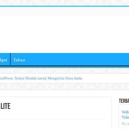
dget
Tekno
ordPress: Solusi Mudah untuk Mengelola Situs Anda
Terb
Lite
Web
Vid
5 