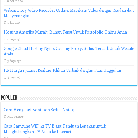
8 hours ago
Webcam Toy Video Recorder Online: Merekam Video dengan Mudah dan
Menyenangkan
1 day ago
Hosting Amerika Murah: Pilihan Tepat Untuk Portofolio Online Anda
2 days ago
Google Cloud Hosting Nginx Caching Proxy: Solusi Terbaik Untuk Website
Anda
3 days ago
HP Harga 1 Jutaan Realme: Pilihan Terbaik dengan Fitur Unggulan
4 days ago
Populer
Cara Mengatasi Bootloop Redmi Note 9
May 13, 2023
Cara Sambung WiFi ke TV Biasa: Panduan Lengkap untuk
Menghubungkan TV Anda ke Internet