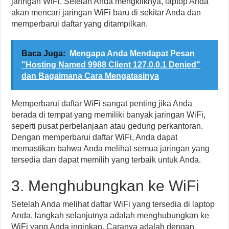
jaringan WiFi. Setelah Anda mengkliknya, laptop Anda
akan mencari jaringan WiFi baru di sekitar Anda dan
memperbarui daftar yang ditampilkan.
Baca Juga:
Mengapa Anda Mendapat Pesan
"Hosting Named 9988 Client 127.0.0.1 Denied"
dan Bagaimana Cara Mengatasinya
Memperbarui daftar WiFi sangat penting jika Anda
berada di tempat yang memiliki banyak jaringan WiFi,
seperti pusat perbelanjaan atau gedung perkantoran.
Dengan memperbarui daftar WiFi, Anda dapat
memastikan bahwa Anda melihat semua jaringan yang
tersedia dan dapat memilih yang terbaik untuk Anda.
3. Menghubungkan ke WiFi
Setelah Anda melihat daftar WiFi yang tersedia di laptop
Anda, langkah selanjutnya adalah menghubungkan ke
WiFi yang Anda inginkan. Caranya adalah dengan