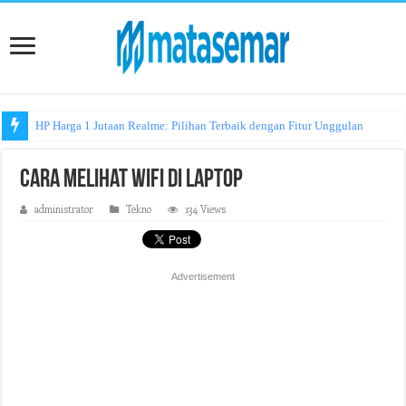
HP Harga 1 Jutaan Realme: Pilihan Terbaik dengan Fitur Unggulan
Cara Melihat WiFi di Laptop
administrator
Tekno
134 Views
Advertisement