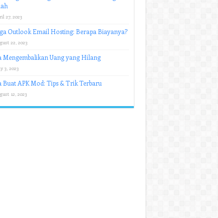
ah
il 27, 2023
ga Outlook Email Hosting: Berapa Biayanya?
gust 22, 2023
a Mengembalikan Uang yang Hilang
y 3, 2023
 Buat APK Mod: Tips & Trik Terbaru
gust 12, 2023