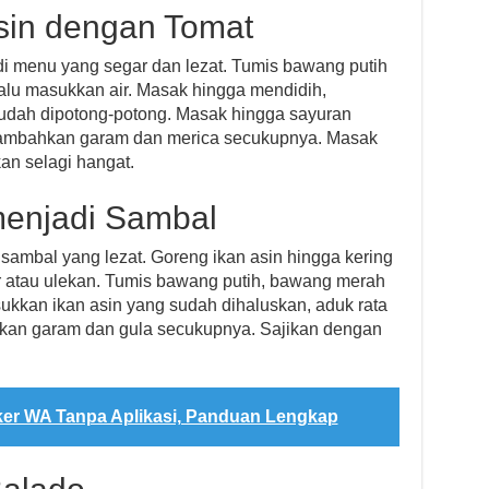
Asin dengan Tomat
di menu yang segar dan lezat. Tumis bawang putih
lu masukkan air. Masak hingga mendidih,
udah dipotong-potong. Masak hingga sayuran
 Tambahkan garam dan merica secukupnya. Masak
an selagi hangat.
 menjadi Sambal
u sambal yang lezat. Goreng ikan asin hingga kering
 atau ulekan. Tumis bawang putih, bawang merah
kkan ikan asin yang sudah dihaluskan, aduk rata
an garam dan gula secukupnya. Sajikan dengan
ker WA Tanpa Aplikasi, Panduan Lengkap