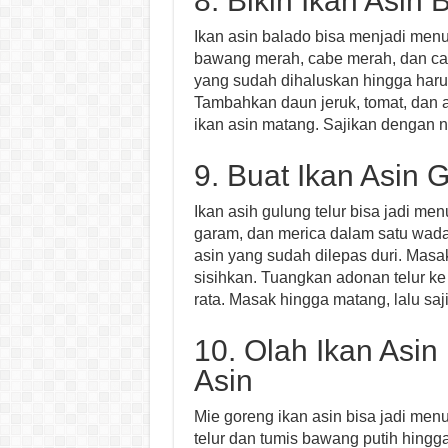
8. Bikin Ikan Asin 
Ikan asin balado bisa menjadi men
bawang merah, cabe merah, dan ca
yang sudah dihaluskan hingga haru
Tambahkan daun jeruk, tomat, dan
ikan asin matang. Sajikan dengan n
9. Buat Ikan Asin 
Ikan asih gulung telur bisa jadi me
garam, dan merica dalam satu wada
asin yang sudah dilepas duri. Masa
sisihkan. Tuangkan adonan telur ke 
rata. Masak hingga matang, lalu sa
10. Olah Ikan Asin
Asin
Mie goreng ikan asin bisa jadi me
telur dan tumis bawang putih hingg