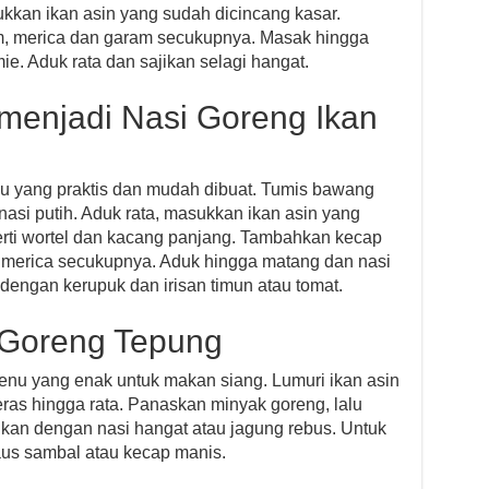
ukkan ikan asin yang sudah dicincang kasar.
m, merica dan garam secukupnya. Masak hingga
. Aduk rata dan sajikan selagi hangat.
 menjadi Nasi Goreng Ikan
nu yang praktis dan mudah dibuat. Tumis bawang
nasi putih. Aduk rata, masukkan ikan asin yang
rti wortel dan kacang panjang. Tambahkan kecap
n merica secukupnya. Aduk hingga matang dan nasi
dengan kerupuk dan irisan timun atau tomat.
n Goreng Tepung
menu yang enak untuk makan siang. Lumuri ikan asin
ras hingga rata. Panaskan minyak goreng, lalu
jikan dengan nasi hangat atau jagung rebus. Untuk
aus sambal atau kecap manis.