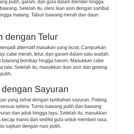
ang putih, garam, dan gula dalam blender hingga
bawang. Setelah itu, olesi ikan asin dengan sambal
 hingga matang. Taburi bawang merah dan daun
n dengan Telur
 menjadi alternatif masakan yang lezat. Campurkan
, cabe merah, telur, dan garam dalam satu wadah.
is bawang bombay hingga harum. Masukkan cabe
a rata. Setelah itu, masukkan ikan asin dan goreng
putih.
n dengan Sayuran
akan yang sehat dengan tambahan sayuran. Potong
s sesuai selera. Tumis bawang putih dan bawang
ran dan aduk hingga layu. Setelah itu, masukkan
 kecap manis dan sedikit gula untuk memberi rasa.
u sajikan dengan nasi putih.