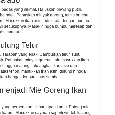
Balado
u pedas yang nikmat. Haluskan bawang putih,
be rawit. Panaskan minyak goreng, tumis bumbu
m. Masukkan ikan asin, aduk rata dengan bumbu.
 air secukupnya. Masak hingga bumbu meresap dan
asi hangat.
Gulung Telur
nu sarapan yang enak. Campurkan telur, susu,
h. Panaskan minyak goreng, lalu masukkan ikan
k hingga matang, lalu angkat ikan asin dan
atas teflon, masukkan ikan asin, gulung hingga
jikan hangat dengan saus sambal.
 menjadi Mie Goreng Ikan
nu yang berbeda untuk santapan kamu. Potong mie
a harum. Masukkan sayuran seperti wortel, kacang