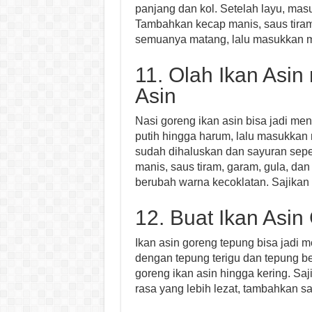
panjang dan kol. Setelah layu, mas
Tambahkan kecap manis, saus tira
semuanya matang, lalu masukkan mie
11. Olah Ikan Asin
Asin
Nasi goreng ikan asin bisa jadi me
putih hingga harum, lalu masukkan 
sudah dihaluskan dan sayuran sepe
manis, saus tiram, garam, gula, da
berubah warna kecoklatan. Sajikan 
12. Buat Ikan Asi
Ikan asin goreng tepung bisa jadi 
dengan tepung terigu dan tepung be
goreng ikan asin hingga kering. Sa
rasa yang lebih lezat, tambahkan s