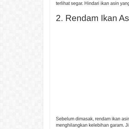
terlihat segar. Hindari ikan asin yan
2. Rendam Ikan A
Sebelum dimasak, rendam ikan asin
menghilangkan kelebihan garam. Jik