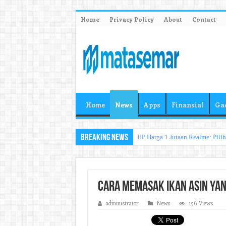
Home
Privacy Policy
About
Contact
Home
News
Apps
Finansial
Ga
Breaking News
HP Harga 1 Jutaan Realme: Pili
Cara Memasak Ikan Asin yan
administrator
News
156 Views