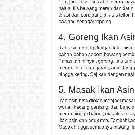
campurkan terasi, cabe merah, baw
halus. Iris bawang merah dan daun 
terasi dan panggang di atas teflon
bawang sebagai topping.
4. Goreng Ikan Asi
Ikan asin goreng dengan telur bisa
bahan-bahan seperti bawang bombay
Panaskan minyak goreng, lalu tum
merah, telur, dan garam, aduk hingg
hingga kering. Sajikan dengan nasi 
5. Masak Ikan Asi
Ikan asin bisa diolah menjadi mas
wortel, kacang panjang, dan bunci
merah hingga harum, masukkan sayu
ikan asin dan aduk rata. Tambahkan
Masak hingga semuanya matang, lal