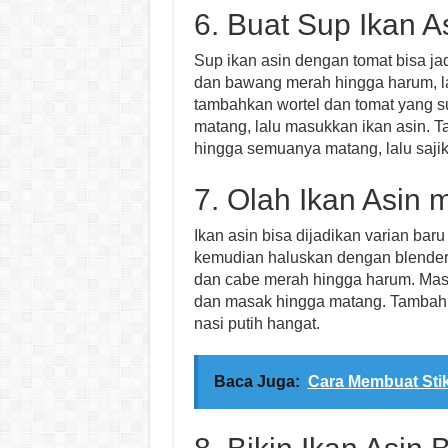
6. Buat Sup Ikan 
Sup ikan asin dengan tomat bisa ja
dan bawang merah hingga harum, la
tambahkan wortel dan tomat yang s
matang, lalu masukkan ikan asin.
hingga semuanya matang, lalu sajik
7. Olah Ikan Asin
Ikan asin bisa dijadikan varian bar
kemudian haluskan dengan blender
dan cabe merah hingga harum. Masu
dan masak hingga matang. Tambahk
nasi putih hangat.
Baca Juga:
Cara Membuat Sti