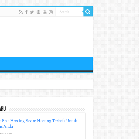
aru
r Epic Hosting Beon: Hosting Terbaik Untuk
is Anda
hours ago