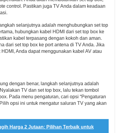
ote control. Pastikan juga TV Anda dalam keadaan
asi.
 langkah selanjutnya adalah menghubungkan set top
tama, hubungkan kabel HDMI dari set top box ke
stikan kabel terpasang dengan kokoh dan aman.
 dari set top box ke port antena di TV Anda. Jika
ort HDMI, Anda dapat menggunakan kabel AV atau
bung dengan benar, langkah selanjutnya adalah
Nyalakan TV dan set top box, lalu tekan tombol
 box. Pada menu pengaturan, cari opsi “Pengaturan
Pilih opsi ini untuk mengatur saluran TV yang akan
h Harga 2 Jutaan: Pilihan Terbaik untuk