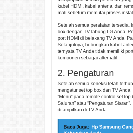
kabel HDMI, kabel antena, dan rem
mati sebelum memulai proses instal
Setelah semua peralatan tersedia,
box dengan TV tabung LG Anda. Per
port HDMI di belakang TV Anda. Pa
Selanjutnya, hubungkan kabel antena
ternyata TV Anda tidak memiliki p
komponen sebagai alternatif.
2. Pengaturan
Setelah semua koneksi telah terhu
mengatur set top box dan TV Anda. 
“Menu” pada remote control set top
Saluran” atau “Pengaturan Siaran”. 
ditampilkan di TV Anda.
Baca Juga:
Hp Samsung Canggi