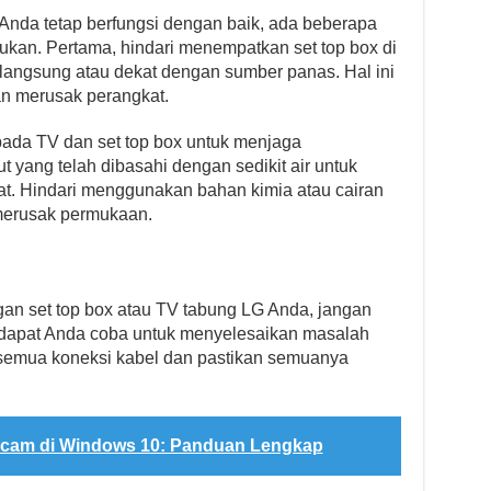
Anda tetap berfungsi dengan baik, ada beberapa
ukan. Pertama, hindari menempatkan set top box di
 langsung atau dekat dengan sumber panas. Hal ini
n merusak perangkat.
pada TV dan set top box untuk menjaga
 yang telah dibasahi dengan sedikit air untuk
. Hindari menggunakan bahan kimia atau cairan
merusak permukaan.
n set top box atau TV tabung LG Anda, jangan
 dapat Anda coba untuk menyelesaikan masalah
i semua koneksi kabel dan pastikan semuanya
bcam di Windows 10: Panduan Lengkap