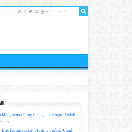
aru
 Menghemat Uang Gaji 2 Juta dengan Efektif
hours ago
r Epic Hosting Beon: Hosting Terbaik Untuk