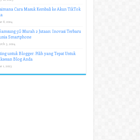
aimana Cara Masuk Kembali ke Akun TikTok
a
e 6, 2024
amsung 5G Murah 2 Jutaan: Inovasi Terbaru
Dunia Smartphone
rch 3, 2024
ing untuk Blogger: Pilih yang Tepat Untuk
uksesan Blog Anda
e 1, 2023