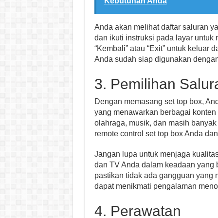
Kebutuhan Anda
Anda akan melihat daftar saluran ya
dan ikuti instruksi pada layar untu
“Kembali” atau “Exit” untuk keluar
Anda sudah siap digunakan dengan 
3. Pemilihan Salur
Dengan memasang set top box, Anda
yang menawarkan berbagai konten 
olahraga, musik, dan masih banyak
remote control set top box Anda dan 
Jangan lupa untuk menjaga kualita
dan TV Anda dalam keadaan yang ba
pastikan tidak ada gangguan yang 
dapat menikmati pengalaman menon
4. Perawatan