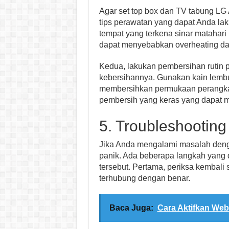
Agar set top box dan TV tabung LG 
tips perawatan yang dapat Anda lak
tempat yang terkena sinar matahari
dapat menyebabkan overheating da
Kedua, lakukan pembersihan rutin 
kebersihannya. Gunakan kain lembut
membersihkan permukaan perangkat
pembersih yang keras yang dapat 
5. Troubleshooting
Jika Anda mengalami masalah denga
panik. Ada beberapa langkah yang
tersebut. Pertama, periksa kembal
terhubung dengan benar.
Baca Juga:
Cara Aktifkan We