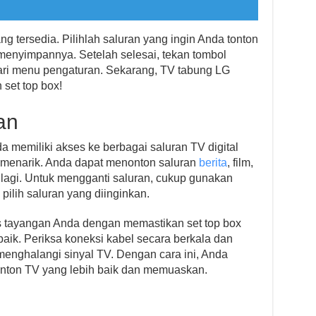
ng tersedia. Pilihlah saluran yang ingin Anda tonton
k menyimpannya. Setelah selesai, tekan tombol
 dari menu pengaturan. Sekarang, TV tabung LG
set top box!
an
 memiliki akses ke berbagai saluran TV digital
menarik. Anda dapat menonton saluran
berita
, film,
 lagi. Untuk mengganti saluran, cukup gunakan
pilih saluran yang diinginkan.
s tayangan Anda dengan memastikan set top box
ik. Periksa koneksi kabel secara berkala dan
menghalangi sinyal TV. Dengan cara ini, Anda
ton TV yang lebih baik dan memuaskan.