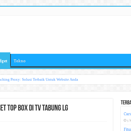
dget
Tekno
ching Proxy: Solusi Terbaik Untuk Website Anda
Terb
 Top Box di TV Tabung LG
Cara
5 
Fitu