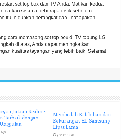
restart set top box dan TV Anda. Matikan kedua
an biarkan selama beberapa detik sebelum
 itu, hidupkan perangkat dan lihat apakah
ang cara memasang set top box di TV tabung LG
ngkah di atas, Anda dapat meningkatkan
an kualitas tayangan yang lebih baik. Selamat
rga 1 Jutaan Realme:
Membedah Kelebihan dan
an Terbaik dengan
Kekurangan HP Samsung
 Unggulan
Lipat Lama
 ago
3 weeks ago