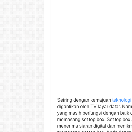
Seiring dengan kemajuan
teknologi
digantikan oleh TV layar datar. Na
yang masih berfungsi dengan baik 
memasang set top box. Set top bo
menerima siaran digital dan menikm