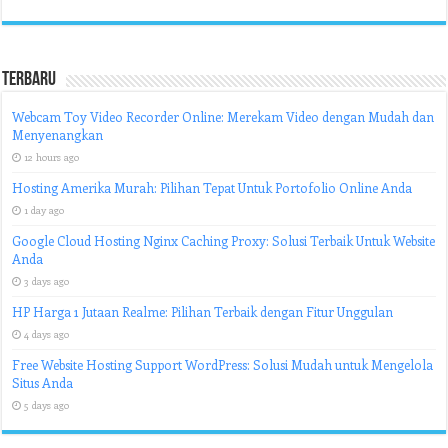
Terbaru
Webcam Toy Video Recorder Online: Merekam Video dengan Mudah dan
Menyenangkan
12 hours ago
Hosting Amerika Murah: Pilihan Tepat Untuk Portofolio Online Anda
1 day ago
Google Cloud Hosting Nginx Caching Proxy: Solusi Terbaik Untuk Website
Anda
3 days ago
HP Harga 1 Jutaan Realme: Pilihan Terbaik dengan Fitur Unggulan
4 days ago
Free Website Hosting Support WordPress: Solusi Mudah untuk Mengelola
Situs Anda
5 days ago