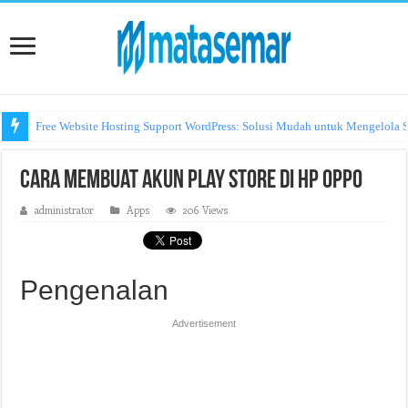
Free Website Hosting Support WordPress: Solusi Mudah untuk Mengelola S
Cara Membuat Akun Play Store di HP Oppo
administrator
Apps
206 Views
Pengenalan
Advertisement