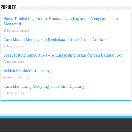
Populer
Biaya Tambal Gigi Umum: Panduan Lengkap untuk Mengetahui dan
Mengatasi
December 21, 2023
Cara Mudah Mengajukan Pembukaan Credit Card di AmBank
May 30, 2023
Free Hosting Support Bot – Solusi Hosting Gratis dengan Bantuan Bot
June 29, 2023
hidden isi folder list hosting
August 26, 2023
Cara Memasang APK yang Tidak Bisa Dipasang
May 29, 2023