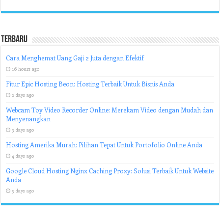
Terbaru
Cara Menghemat Uang Gaji 2 Juta dengan Efektif
16 hours ago
Fitur Epic Hosting Beon: Hosting Terbaik Untuk Bisnis Anda
2 days ago
Webcam Toy Video Recorder Online: Merekam Video dengan Mudah dan
Menyenangkan
3 days ago
Hosting Amerika Murah: Pilihan Tepat Untuk Portofolio Online Anda
4 days ago
Google Cloud Hosting Nginx Caching Proxy: Solusi Terbaik Untuk Website
Anda
5 days ago