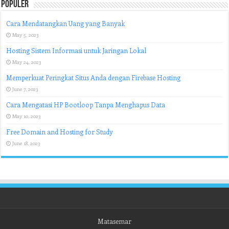
Populer
Cara Mendatangkan Uang yang Banyak
May 5, 2023
Hosting Sistem Informasi untuk Jaringan Lokal
May 24, 2023
Memperkuat Peringkat Situs Anda dengan Firebase Hosting
June 7, 2023
Cara Mengatasi HP Bootloop Tanpa Menghapus Data
May 10, 2023
Free Domain and Hosting for Study
June 18, 2023
Matasemar