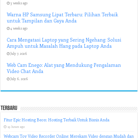
3 weeks ago
Warna HP Samsung Lipat Terbaru: Pilihan Terbaik
untuk Tampilan dan Gaya Anda
4 weeks ago
Cara Mengatasi Laptop yang Sering Ngehang: Solusi
Ampuh untuk Masalah Hang pada Laptop Anda
July 7, 2026
Web Cam Enego: Alat yang Mendukung Pengalaman
Video Chat Anda
July 6, 2026
Terbaru
Fitur Epic Hosting Beon: Hosting Terbaik Untuk Bisnis Anda
19 hours ago
Webcam Toy Video Recorder Online: Merekam Video dengan Mudah dan