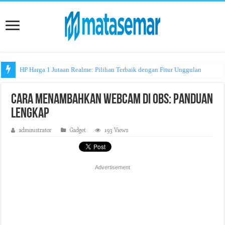
HP Harga 1 Jutaan Realme: Pilihan Terbaik dengan Fitur Unggulan
Cara Menambahkan Webcam di OBS: Panduan
Lengkap
administrator
Gadget
193 Views
Advertisement