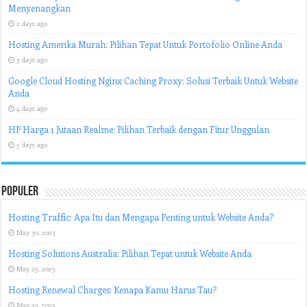
Menyenangkan
2 days ago
Hosting Amerika Murah: Pilihan Tepat Untuk Portofolio Online Anda
3 days ago
Google Cloud Hosting Nginx Caching Proxy: Solusi Terbaik Untuk Website
Anda
4 days ago
HP Harga 1 Jutaan Realme: Pilihan Terbaik dengan Fitur Unggulan
5 days ago
Populer
Hosting Traffic: Apa Itu dan Mengapa Penting untuk Website Anda?
May 30, 2023
Hosting Solutions Australia: Pilihan Tepat untuk Website Anda
May 25, 2023
Hosting Renewal Charges: Kenapa Kamu Harus Tau?
May 20, 2023