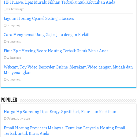
HP Huawei Lipat Murah: Pilihan Terbaik untuk Kebutuhan Anda
21 hours ago
Jagoan Hosting Cpanel Setting Htaccess
2 days ago
Cara Menghemat Uang Gaji 2 Juta dengan Efektif
3 days ago
Fitur Epic Hosting Beon: Hosting Terbaik Untuk Bisnis Anda
4 days ago
Webcam Toy Video Recorder Online: Merekam Video dengan Mudah dan
Menyenangkan
5 days ago
Populer
Harga Hp Samsung Lipat E1195: Spesifikasi, Fitur, dan Kelebihan
February 17, 2024
Email Hosting Providers Malaysia: Temukan Penyedia Hosting Email
Terbaik untuk Bisnis Anda