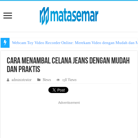
Webcam Toy Video Recorder Online: Merekam Video dengan Mudah dan
Cara Menambal Celana Jeans dengan Mudah
dan Praktis
administrator
News
158 Views
Advertisement