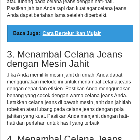
atau lubang pada celana jeans dengan hati-hati.
Pastikan jahitan Anda rapi dan kuat agar celana jeans
Anda dapat bertahan lama setelah diperbaiki.
Baca Juga:
Cara Bertelur Ikan Mujair
3. Menambal Celana Jeans
dengan Mesin Jahit
Jika Anda memiliki mesin jahit di rumah, Anda dapat
menggunakan metode ini untuk menambal celana jeans
dengan cepat dan efisien. Pastikan Anda menggunakan
benang yang cocok dengan warna celana jeans Anda.
Letakkan celana jeans di bawah mesin jahit dan jahitlah
robekan atau lubang pada celana jeans dengan pola
jahitan yang kuat. Pastikan Anda menjahit dengan hati-
hati dan perlahan untuk hasil yang terbaik.
4. Menambal Celana Jeans