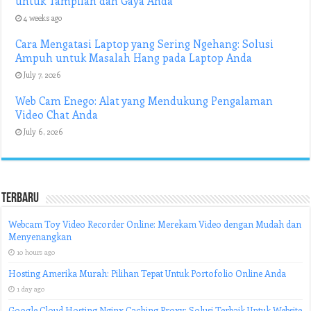
untuk Tampilan dan Gaya Anda
4 weeks ago
Cara Mengatasi Laptop yang Sering Ngehang: Solusi
Ampuh untuk Masalah Hang pada Laptop Anda
July 7, 2026
Web Cam Enego: Alat yang Mendukung Pengalaman
Video Chat Anda
July 6, 2026
Terbaru
Webcam Toy Video Recorder Online: Merekam Video dengan Mudah dan
Menyenangkan
10 hours ago
Hosting Amerika Murah: Pilihan Tepat Untuk Portofolio Online Anda
1 day ago
Google Cloud Hosting Nginx Caching Proxy: Solusi Terbaik Untuk Website