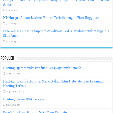
Anda
2 days ago
HP Harga 1 Jutaan Realme: Pilihan Terbaik dengan Fitur Unggulan
3 days ago
Free Website Hosting Support WordPress: Solusi Mudah untuk Mengelola
Situs Anda
4 days ago
Populer
Hosting Hjemmeside: Panduan Lengkap untuk Pemula
April 30, 2023
Hachigoi Daisuki Hosting: Menciptakan Situs Hebat dengan Layanan
Hosting Terbaik
August 16, 2023
Hosting Server USA Tercepat
May 23, 2023
Free WordPress Hosting With Own Domain