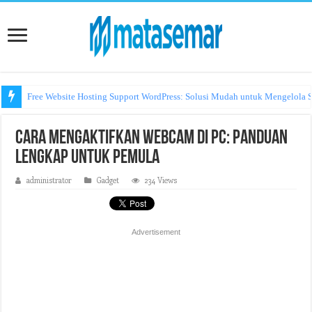
Free Website Hosting Support WordPress: Solusi Mudah untuk Mengelola S
Cara Mengaktifkan Webcam di PC: Panduan
Lengkap untuk Pemula
administrator
Gadget
234 Views
Advertisement