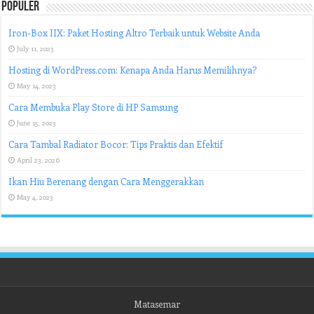
Populer
Iron-Box IIX: Paket Hosting Altro Terbaik untuk Website Anda
July 11, 2023
Hosting di WordPress.com: Kenapa Anda Harus Memilihnya?
May 14, 2023
Cara Membuka Play Store di HP Samsung
June 15, 2023
Cara Tambal Radiator Bocor: Tips Praktis dan Efektif
April 23, 2026
Ikan Hiu Berenang dengan Cara Menggerakkan
May 4, 2023
Matasemar