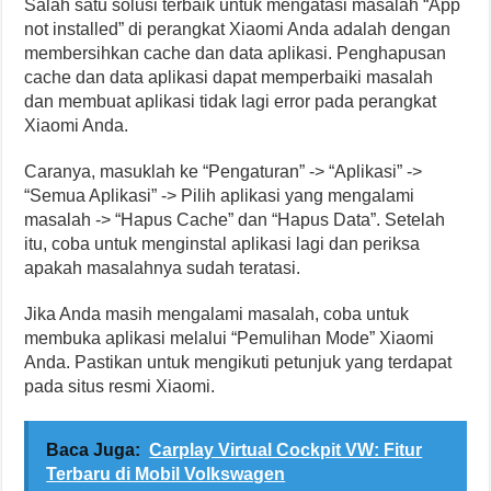
Salah satu solusi terbaik untuk mengatasi masalah “App
not installed” di perangkat Xiaomi Anda adalah dengan
membersihkan cache dan data aplikasi. Penghapusan
cache dan data aplikasi dapat memperbaiki masalah
dan membuat aplikasi tidak lagi error pada perangkat
Xiaomi Anda.
Caranya, masuklah ke “Pengaturan” -> “Aplikasi” ->
“Semua Aplikasi” -> Pilih aplikasi yang mengalami
masalah -> “Hapus Cache” dan “Hapus Data”. Setelah
itu, coba untuk menginstal aplikasi lagi dan periksa
apakah masalahnya sudah teratasi.
Jika Anda masih mengalami masalah, coba untuk
membuka aplikasi melalui “Pemulihan Mode” Xiaomi
Anda. Pastikan untuk mengikuti petunjuk yang terdapat
pada situs resmi Xiaomi.
Baca Juga:
Carplay Virtual Cockpit VW: Fitur
Terbaru di Mobil Volkswagen