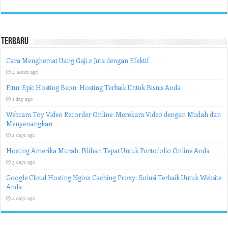
Terbaru
Cara Menghemat Uang Gaji 2 Juta dengan Efektif
4 hours ago
Fitur Epic Hosting Beon: Hosting Terbaik Untuk Bisnis Anda
1 day ago
Webcam Toy Video Recorder Online: Merekam Video dengan Mudah dan
Menyenangkan
2 days ago
Hosting Amerika Murah: Pilihan Tepat Untuk Portofolio Online Anda
3 days ago
Google Cloud Hosting Nginx Caching Proxy: Solusi Terbaik Untuk Website
Anda
4 days ago