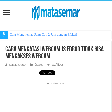
Cara Menghemat Uang Gaji 2 Juta dengan Efektif
Cara Mengatasi Webcam.js Error Tidak Bisa
Mengakses Webcam
administrator
Gadget
244 Views
Advertisement