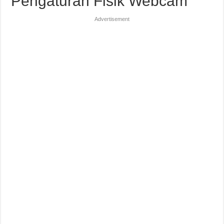
Pengaturan Fisik Webcam
Advertisement