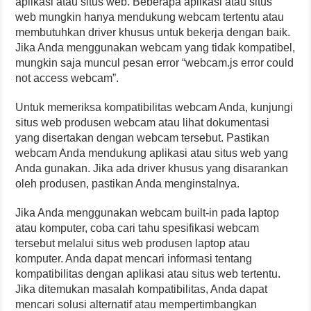
aplikasi atau situs web. Beberapa aplikasi atau situs
web mungkin hanya mendukung webcam tertentu atau
membutuhkan driver khusus untuk bekerja dengan baik.
Jika Anda menggunakan webcam yang tidak kompatibel,
mungkin saja muncul pesan error “webcam.js error could
not access webcam”.
Untuk memeriksa kompatibilitas webcam Anda, kunjungi
situs web produsen webcam atau lihat dokumentasi
yang disertakan dengan webcam tersebut. Pastikan
webcam Anda mendukung aplikasi atau situs web yang
Anda gunakan. Jika ada driver khusus yang disarankan
oleh produsen, pastikan Anda menginstalnya.
Jika Anda menggunakan webcam built-in pada laptop
atau komputer, coba cari tahu spesifikasi webcam
tersebut melalui situs web produsen laptop atau
komputer. Anda dapat mencari informasi tentang
kompatibilitas dengan aplikasi atau situs web tertentu.
Jika ditemukan masalah kompatibilitas, Anda dapat
mencari solusi alternatif atau mempertimbangkan