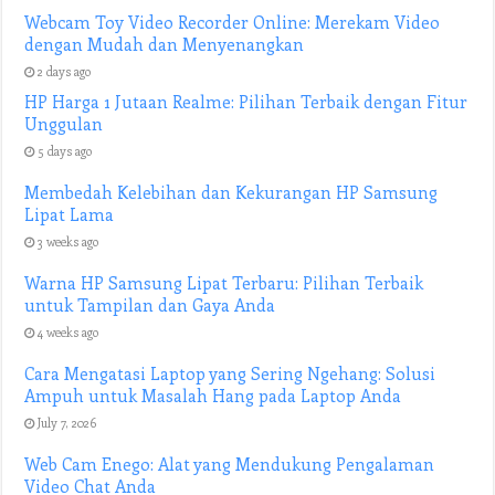
Webcam Toy Video Recorder Online: Merekam Video
dengan Mudah dan Menyenangkan
2 days ago
HP Harga 1 Jutaan Realme: Pilihan Terbaik dengan Fitur
Unggulan
5 days ago
Membedah Kelebihan dan Kekurangan HP Samsung
Lipat Lama
3 weeks ago
Warna HP Samsung Lipat Terbaru: Pilihan Terbaik
untuk Tampilan dan Gaya Anda
4 weeks ago
Cara Mengatasi Laptop yang Sering Ngehang: Solusi
Ampuh untuk Masalah Hang pada Laptop Anda
July 7, 2026
Web Cam Enego: Alat yang Mendukung Pengalaman
Video Chat Anda