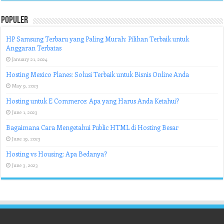
Populer
HP Samsung Terbaru yang Paling Murah: Pilihan Terbaik untuk
Anggaran Terbatas
January 21, 2024
Hosting Mexico Planes: Solusi Terbaik untuk Bisnis Online Anda
May 9, 2023
Hosting untuk E Commerce: Apa yang Harus Anda Ketahui?
June 1, 2023
Bagaimana Cara Mengetahui Public HTML di Hosting Besar
June 19, 2023
Hosting vs Housing: Apa Bedanya?
June 3, 2023