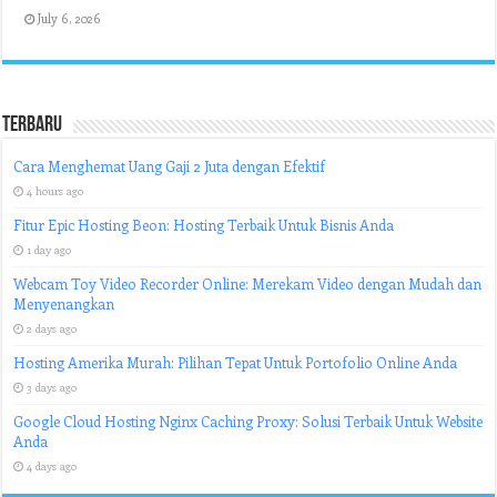
July 6, 2026
Terbaru
Cara Menghemat Uang Gaji 2 Juta dengan Efektif
4 hours ago
Fitur Epic Hosting Beon: Hosting Terbaik Untuk Bisnis Anda
1 day ago
Webcam Toy Video Recorder Online: Merekam Video dengan Mudah dan
Menyenangkan
2 days ago
Hosting Amerika Murah: Pilihan Tepat Untuk Portofolio Online Anda
3 days ago
Google Cloud Hosting Nginx Caching Proxy: Solusi Terbaik Untuk Website
Anda
4 days ago