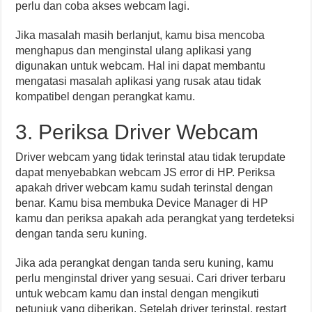
perlu dan coba akses webcam lagi.
Jika masalah masih berlanjut, kamu bisa mencoba
menghapus dan menginstal ulang aplikasi yang
digunakan untuk webcam. Hal ini dapat membantu
mengatasi masalah aplikasi yang rusak atau tidak
kompatibel dengan perangkat kamu.
3. Periksa Driver Webcam
Driver webcam yang tidak terinstal atau tidak terupdate
dapat menyebabkan webcam JS error di HP. Periksa
apakah driver webcam kamu sudah terinstal dengan
benar. Kamu bisa membuka Device Manager di HP
kamu dan periksa apakah ada perangkat yang terdeteksi
dengan tanda seru kuning.
Jika ada perangkat dengan tanda seru kuning, kamu
perlu menginstal driver yang sesuai. Cari driver terbaru
untuk webcam kamu dan instal dengan mengikuti
petunjuk yang diberikan. Setelah driver terinstal, restart