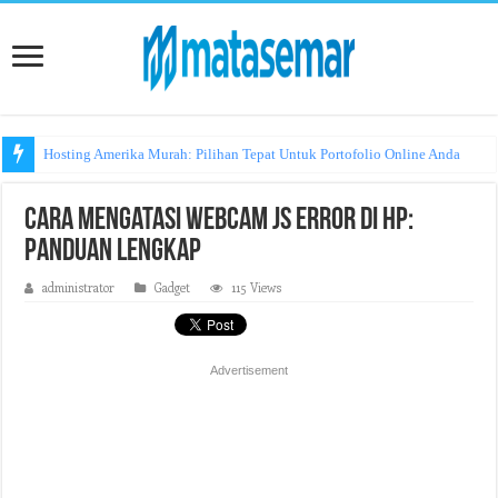
Hosting Amerika Murah: Pilihan Tepat Untuk Portofolio Online Anda
Cara Mengatasi Webcam JS Error di HP:
Panduan Lengkap
administrator
Gadget
115 Views
Advertisement