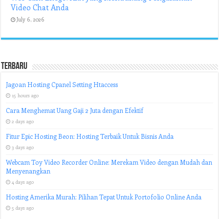
Video Chat Anda
July 6, 2026
Terbaru
Jagoan Hosting Cpanel Setting Htaccess
15 hours ago
Cara Menghemat Uang Gaji 2 Juta dengan Efektif
2 days ago
Fitur Epic Hosting Beon: Hosting Terbaik Untuk Bisnis Anda
3 days ago
Webcam Toy Video Recorder Online: Merekam Video dengan Mudah dan
Menyenangkan
4 days ago
Hosting Amerika Murah: Pilihan Tepat Untuk Portofolio Online Anda
5 days ago