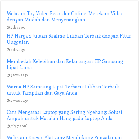
Webcam Toy Video Recorder Online: Merekam Video
dengan Mudah dan Menyenangkan
4 days ago
HP Harga 1 Jutaan Realme: Pilihan Terbaik dengan Fitur
Unggulan
7 days ago
Membedah Kelebihan dan Kekurangan HP Samsung
Lipat Lama
3 weeks ago
Warna HP Samsung Lipat Terbaru: Pilihan Terbaik
untuk Tampilan dan Gaya Anda
4 weeks ago
Cara Mengatasi Laptop yang Sering Ngehang: Solusi
Ampuh untuk Masalah Hang pada Laptop Anda
July 7, 2026
Web Cam Enego: Alat yang Mendukung Pengalaman