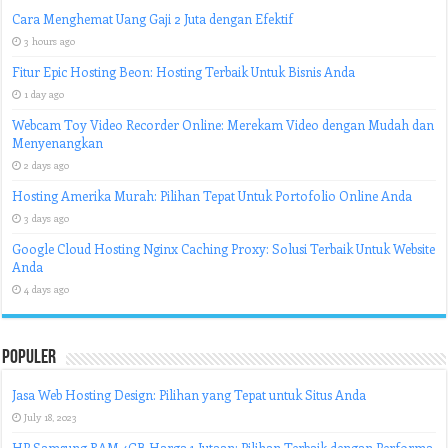
Cara Menghemat Uang Gaji 2 Juta dengan Efektif
3 hours ago
Fitur Epic Hosting Beon: Hosting Terbaik Untuk Bisnis Anda
1 day ago
Webcam Toy Video Recorder Online: Merekam Video dengan Mudah dan
Menyenangkan
2 days ago
Hosting Amerika Murah: Pilihan Tepat Untuk Portofolio Online Anda
3 days ago
Google Cloud Hosting Nginx Caching Proxy: Solusi Terbaik Untuk Website
Anda
4 days ago
Populer
Jasa Web Hosting Design: Pilihan yang Tepat untuk Situs Anda
July 18, 2023
HP Samsung RAM 4GB Harga 1 Jutaan: Pilihan Terbaik dengan Performa