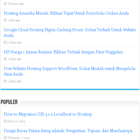
6 hours ago
Hosting Amerika Murah: Pilihan Tepat Untuk Portofolio Online Anda
1 day ago
Google Cloud Hosting Nginx Caching Proxy: Solusi Terbaik Untuk Website
Anda
2 days ago
HP Harga 1 Jutaan Realme: Pilihan Terbaik dengan Fitur Unggulan
3 days ago
Free Website Hosting Support WordPress: Solusi Mudah untuk Mengelola
Situs Anda
4 days ago
Populer
How to Migration OJS 3.1.0 Localhost to Hosting
June 20, 2023
Fungsi Bursa Valuta Asing adalah: Pengertian, Tujuan, dan Manfaatnya
February 1, 2024