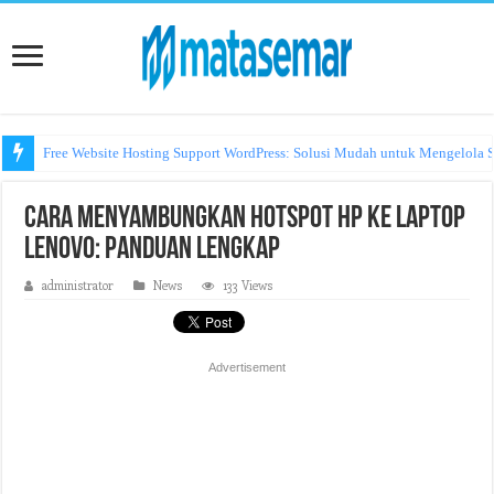
Free Website Hosting Support WordPress: Solusi Mudah untuk Mengelola S
Cara Menyambungkan Hotspot HP ke Laptop
Lenovo: Panduan Lengkap
administrator
News
133 Views
Advertisement