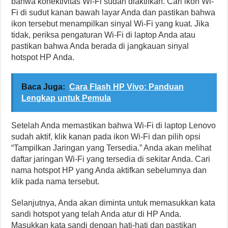
bahwa konektivitas Wi-Fi sudah diaktifkan. Cari ikon Wi-
Fi di sudut kanan bawah layar Anda dan pastikan bahwa
ikon tersebut menampilkan sinyal Wi-Fi yang kuat. Jika
tidak, periksa pengaturan Wi-Fi di laptop Anda atau
pastikan bahwa Anda berada di jangkauan sinyal
hotspot HP Anda.
Baca Juga:
Cara Flash HP Vivo: Panduan
Lengkap untuk Pemula
Setelah Anda memastikan bahwa Wi-Fi di laptop Lenovo
sudah aktif, klik kanan pada ikon Wi-Fi dan pilih opsi
“Tampilkan Jaringan yang Tersedia.” Anda akan melihat
daftar jaringan Wi-Fi yang tersedia di sekitar Anda. Cari
nama hotspot HP yang Anda aktifkan sebelumnya dan
klik pada nama tersebut.
Selanjutnya, Anda akan diminta untuk memasukkan kata
sandi hotspot yang telah Anda atur di HP Anda.
Masukkan kata sandi dengan hati-hati dan pastikan