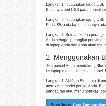
Langkah 1: Hubungkan ujung USB ya
Biasanya, port USB pada ponsel ter
Langkah 2: Hubungkan ujung USB ya
Port USB pada laptop biasanya ada 
Langkah 3: Setelah kedua perangka
Anda sebagai perangkat penyimpana
di laptop Anda dan Anda akan meliha
2. Menggunakan B
Jika ponsel Anda mendukung Blue
ke laptop melalui koneksi nirkabel.
Langkah 1: Aktifkan Bluetooth di 
merek dan model ponsel Anda. Bia
pengaturan atau menu notifikasi po
Baca Juga:
Cara Sambungkan