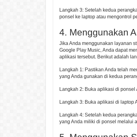
Langkah 3: Setelah kedua perangkat
ponsel ke laptop atau mengontrol p
4. Menggunakan Ap
Jika Anda menggunakan layanan stre
Google Play Music, Anda dapat me
aplikasi tersebut. Berikut adalah l
Langkah 1: Pastikan Anda telah me
yang Anda gunakan di kedua peran
Langkah 2: Buka aplikasi di ponsel
Langkah 3: Buka aplikasi di lapto
Langkah 4: Setelah kedua perangk
yang Anda miliki di ponsel melalui 