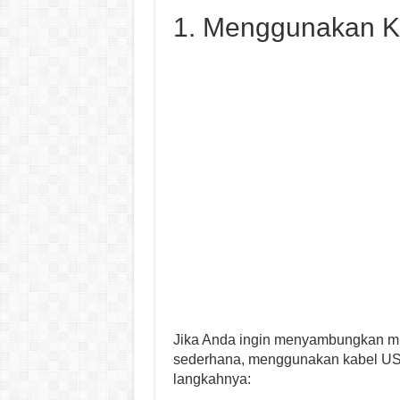
1. Menggunakan 
Jika Anda ingin menyambungkan mus
sederhana, menggunakan kabel USB 
langkahnya: