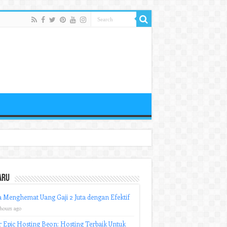
aru
 Menghemat Uang Gaji 2 Juta dengan Efektif
 hours ago
r Epic Hosting Beon: Hosting Terbaik Untuk