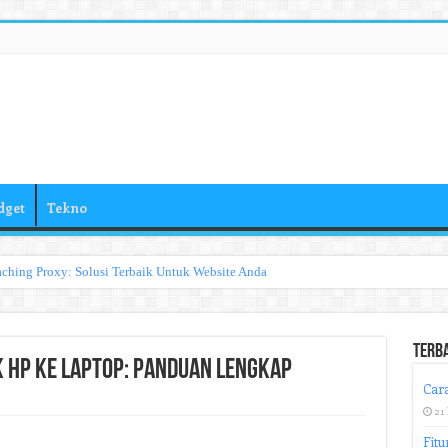
dget
Tekno
ching Proxy: Solusi Terbaik Untuk Website Anda
Terb
HP ke Laptop: Panduan Lengkap
Cara
21
Fitu