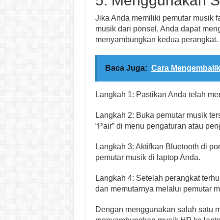
5. Menggunakan S
Jika Anda memiliki pemutar musik f
musik dari ponsel, Anda dapat men
menyambungkan kedua perangkat. B
Baca Juga:
Cara Mengembalik
Langkah 1: Pastikan Anda telah men
Langkah 2: Buka pemutar musik ter
“Pair” di menu pengaturan atau pen
Langkah 3: Aktifkan Bluetooth di po
pemutar musik di laptop Anda.
Langkah 4: Setelah perangkat terh
dan memutarnya melalui pemutar mu
Dengan menggunakan salah satu me