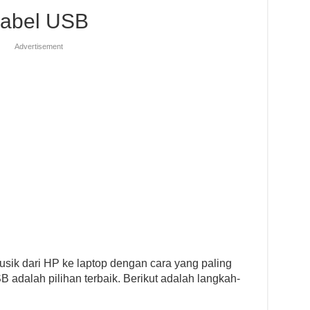
Kabel USB
Advertisement
ik dari HP ke laptop dengan cara yang paling
adalah pilihan terbaik. Berikut adalah langkah-