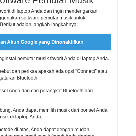
oftware Pemutar Musik
avorit di laptop Anda dan ingin mendengarkan
ggunakan software pemutar musik untuk
erikut adalah langkah-langkahnya:
an Akun Google yang Dinonaktifkan
ginstal pemutar musik favorit Anda di laptop Anda.
sebut dan periksa apakah ada opsi “Connect” atau
gaturan Bluetooth.
nsel Anda dan cari perangkat Bluetooth dari
ubung, Anda dapat memilih musik dari ponsel Anda
sik di laptop Anda.
tode di atas, Anda dapat dengan mudah