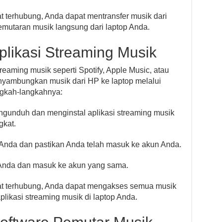
 terhubung, Anda dapat mentransfer musik dari
emutaran musik langsung dari laptop Anda.
likasi Streaming Musik
aming musik seperti Spotify, Apple Music, atau
nyambungkan musik dari HP ke laptop melalui
angkah-langkahnya:
ngunduh dan menginstal aplikasi streaming musik
gkat.
 Anda dan pastikan Anda telah masuk ke akun Anda.
p Anda dan masuk ke akun yang sama.
at terhubung, Anda dapat mengakses semua musik
aplikasi streaming musik di laptop Anda.