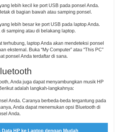
ng lebih kecil ke port USB pada ponsel Anda.
letak di bagian bawah atau samping ponsel.
ng lebih besar ke port USB pada laptop Anda.
di samping atau di belakang laptop.
t terhubung, laptop Anda akan mendeteksi ponsel
n eksternal. Buka “My Computer” atau “This PC”
t ponsel Anda terdaftar di sana.
luetooth
tooth, Anda juga dapat menyambungkan musik HP
 Berikut adalah langkah-langkahnya:
ponsel Anda. Caranya berbeda-beda tergantung pada
sanya, Anda dapat menemukan opsi Bluetooth di
nsel Anda.
 Data HP ke Laptop dengan Mudah