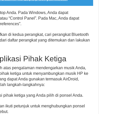
aptop Anda. Pada Windows, Anda dapat
 atau “Control Panel”. Pada Mac, Anda dapat
references”.
fkan di kedua perangkat, cari perangkat Bluetooth
 dari daftar perangkat yang ditemukan dan lakukan
likasi Pihak Ketiga
lebih atas pengalaman mendengarkan musik Anda,
pihak ketiga untuk menyambungkan musik HP ke
yang dapat Anda gunakan termasuk AirDroid,
dalah langkah-langkahnya:
i pihak ketiga yang Anda pilih di ponsel Anda.
dan ikuti petunjuk untuk menghubungkan ponsel
ebut.