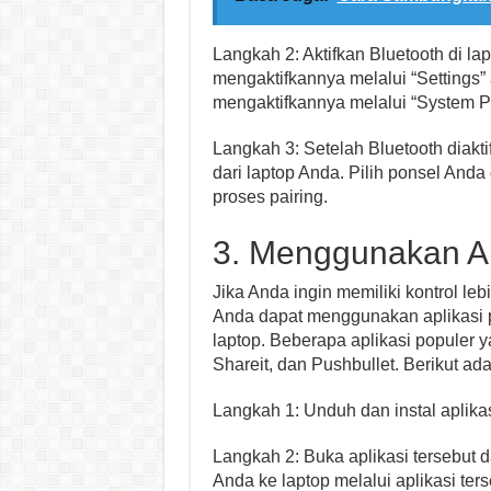
Langkah 2: Aktifkan Bluetooth di l
mengaktifkannya melalui “Settings”
mengaktifkannya melalui “System P
Langkah 3: Setelah Bluetooth diakti
dari laptop Anda. Pilih ponsel Anda
proses pairing.
3. Menggunakan Ap
Jika Anda ingin memiliki kontrol 
Anda dapat menggunakan aplikasi 
laptop. Beberapa aplikasi populer 
Shareit, dan Pushbullet. Berikut a
Langkah 1: Unduh dan instal aplikas
Langkah 2: Buka aplikasi tersebut 
Anda ke laptop melalui aplikasi ters