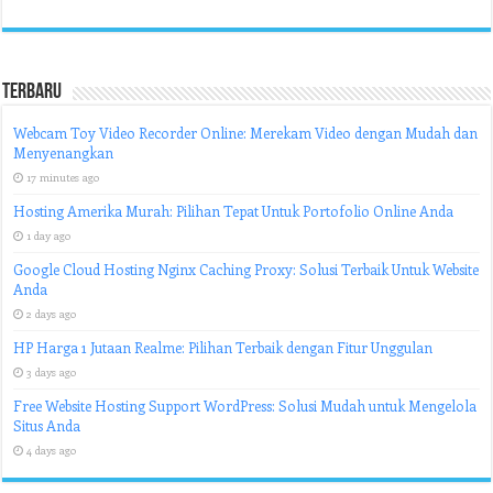
Terbaru
Webcam Toy Video Recorder Online: Merekam Video dengan Mudah dan
Menyenangkan
17 minutes ago
Hosting Amerika Murah: Pilihan Tepat Untuk Portofolio Online Anda
1 day ago
Google Cloud Hosting Nginx Caching Proxy: Solusi Terbaik Untuk Website
Anda
2 days ago
HP Harga 1 Jutaan Realme: Pilihan Terbaik dengan Fitur Unggulan
3 days ago
Free Website Hosting Support WordPress: Solusi Mudah untuk Mengelola
Situs Anda
4 days ago