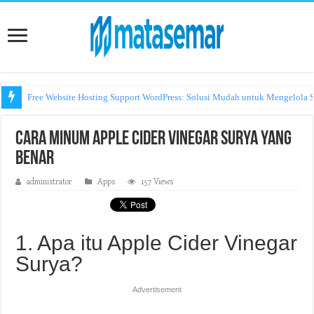
Free Website Hosting Support WordPress: Solusi Mudah untuk Mengelola S
Cara Minum Apple Cider Vinegar Surya yang
Benar
administrator
Apps
157 Views
1. Apa itu Apple Cider Vinegar
Surya?
Advertisement