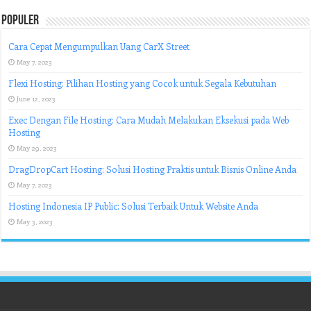
Populer
Cara Cepat Mengumpulkan Uang CarX Street
May 7, 2023
Flexi Hosting: Pilihan Hosting yang Cocok untuk Segala Kebutuhan
June 12, 2023
Exec Dengan File Hosting: Cara Mudah Melakukan Eksekusi pada Web
Hosting
May 29, 2023
DragDropCart Hosting: Solusi Hosting Praktis untuk Bisnis Online Anda
May 7, 2023
Hosting Indonesia IP Public: Solusi Terbaik Untuk Website Anda
May 3, 2023