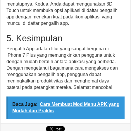
menutupnya. Kedua, Anda dapat menggunakan 3D
Touch untuk membuka opsi aplikasi di daftar pengalih
app dengan menekan kuat pada ikon aplikasi yang
muncul di daftar pengalih app.
5. Kesimpulan
Pengalih App adalah fitur yang sangat berguna di
iPhone 7 Plus yang memungkinkan pengguna untuk
dengan mudah beralih antara aplikasi yang berbeda.
Dengan mengetahui bagaimana cara mengakses dan
menggunakan pengalih app, pengguna dapat
meningkatkan produktivitas dan menghemat daya
baterai pada perangkat mereka. Selamat mencoba!
Baca Juga:
Cara Membuat Mod Menu APK yang
Mudah dan Praktis