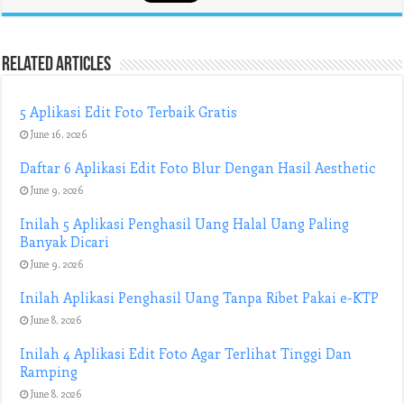
Related Articles
5 Aplikasi Edit Foto Terbaik Gratis
June 16, 2026
Daftar 6 Aplikasi Edit Foto Blur Dengan Hasil Aesthetic
June 9, 2026
Inilah 5 Aplikasi Penghasil Uang Halal Uang Paling
Banyak Dicari
June 9, 2026
Inilah Aplikasi Penghasil Uang Tanpa Ribet Pakai e-KTP
June 8, 2026
Inilah 4 Aplikasi Edit Foto Agar Terlihat Tinggi Dan
Ramping
June 8, 2026