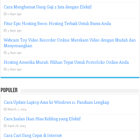
Cara Menghemat Uang Gaji 2 Juta dengan Efektif
2 days ago
Fitur Epic Hosting Beon: Hosting Terbaik Untuk Bisnis Anda
3 days ago
Webcam Toy Video Recorder Online: Merekam Video dengan Mudah dan
Menyenangkan
4 days ago
Hosting Amerika Murah: Pilihan Tepat Untuk Portofolio Online Anda
5 days ago
Populer
Cara Update Laptop Asus ke Windows 11: Panduan Lengkap
March 7, 2024
Cara Jualan Ikan Hias Keliling yang Efektif
April 28, 2023
Cara Cari Uang Cepat di Internet