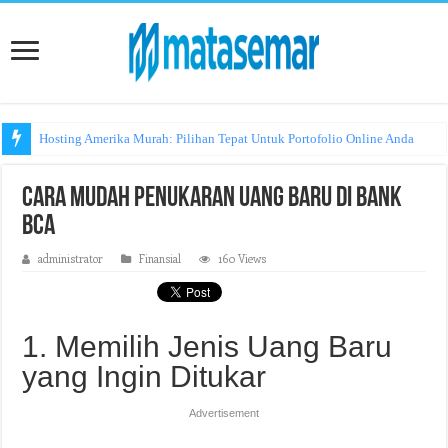
Hosting Amerika Murah: Pilihan Tepat Untuk Portofolio Online Anda
Cara Mudah Penukaran Uang Baru di Bank
BCA
administrator
Finansial
160 Views
1. Memilih Jenis Uang Baru
yang Ingin Ditukar
Advertisement