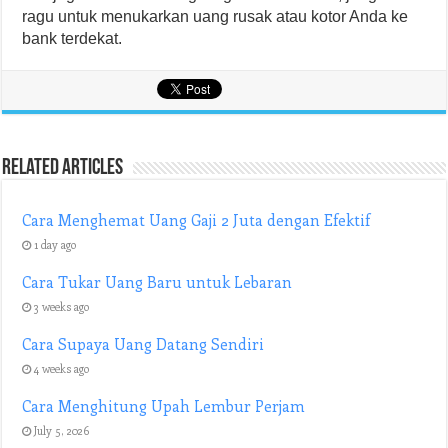
ragu untuk menukarkan uang rusak atau kotor Anda ke
bank terdekat.
Related Articles
Cara Menghemat Uang Gaji 2 Juta dengan Efektif
1 day ago
Cara Tukar Uang Baru untuk Lebaran
3 weeks ago
Cara Supaya Uang Datang Sendiri
4 weeks ago
Cara Menghitung Upah Lembur Perjam
July 5, 2026