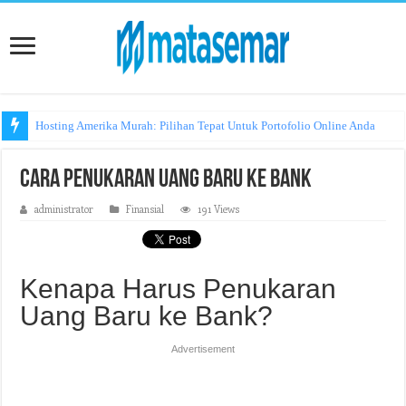
Hosting Amerika Murah: Pilihan Tepat Untuk Portofolio Online Anda
Cara Penukaran Uang Baru ke Bank
administrator
Finansial
191 Views
Kenapa Harus Penukaran
Uang Baru ke Bank?
Advertisement