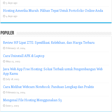
3 days ago
Hosting Amerika Murah: Pilihan Tepat Untuk Portofolio Online Anda
4 days ago
Populer
Review HP Lipat ZTE: Spesifikasi, Kelebihan, dan Harga Terbaru
February 16, 2024
Cara Uninstall APK di Laptop
May 25, 2023
Java Web App Free Hosting: Solusi Terbaik untuk Pengembangan Web
App Kamu
July 18, 2023
Cara Melihat Webcam Notebook: Panduan Lengkap dan Praktis
February 24, 2024
Mengenal File Hosting Menggunakan S3
June 5, 2023