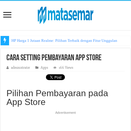
HP Harga 1 Jutaan Realme: Pilihan Terbaik dengan Fitur Unggulan
Cara Setting Pembayaran App Store
administrator
Apps
166 Views
Pilihan Pembayaran pada
App Store
Advertisement