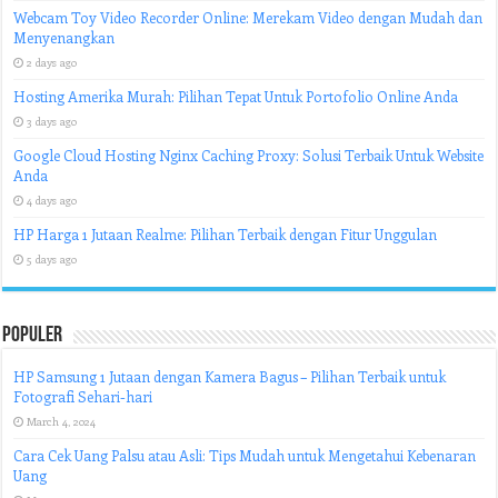
Webcam Toy Video Recorder Online: Merekam Video dengan Mudah dan
Menyenangkan
2 days ago
Hosting Amerika Murah: Pilihan Tepat Untuk Portofolio Online Anda
3 days ago
Google Cloud Hosting Nginx Caching Proxy: Solusi Terbaik Untuk Website
Anda
4 days ago
HP Harga 1 Jutaan Realme: Pilihan Terbaik dengan Fitur Unggulan
5 days ago
Populer
HP Samsung 1 Jutaan dengan Kamera Bagus – Pilihan Terbaik untuk
Fotografi Sehari-hari
March 4, 2024
Cara Cek Uang Palsu atau Asli: Tips Mudah untuk Mengetahui Kebenaran
Uang