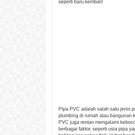
seperti baru kembali!
Pipa PVC adalah salah satu jenis 
plumbing di rumah atau bangunan ko
PVC juga rentan mengalami keboco
berbagai faktor, seperti usia pipa 