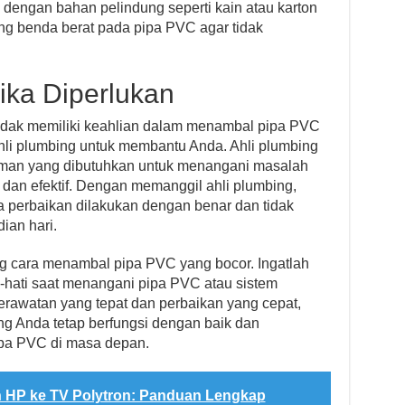
dengan bahan pelindung seperti kain atau karton
ung benda berat pada pipa PVC agar tidak
jika Diperlukan
 tidak memiliki keahlian dalam menambal pipa PVC
hli plumbing untuk membantu Anda. Ahli plumbing
man yang dibutuhkan untuk menangani masalah
dan efektif. Dengan memanggil ahli plumbing,
 perbaikan dilakukan dengan benar dan tidak
ian hari.
ng cara menambal pipa PVC yang bocor. Ingatlah
ti-hati saat menangani pipa PVC atau sistem
rawatan yang tepat dan perbaikan yang cepat,
g Anda tetap berfungsi dengan baik dan
pa PVC di masa depan.
HP ke TV Polytron: Panduan Lengkap