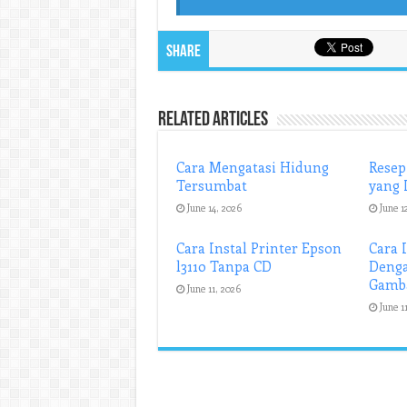
Share
Related Articles
Cara Mengatasi Hidung
Resep
Tersumbat
yang 
June 14, 2026
June 1
Cara Instal Printer Epson
Cara 
l3110 Tanpa CD
Denga
Gamb
June 11, 2026
June 1