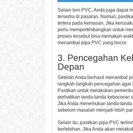
Selain lem PVC, Anda juga dapat 
tersedia di pasaran. Namun, pasti
tertera pada kemasan. Jika kerusa
perlu mempertimbangkan untuk men
proses tersebut bisa memakan wakt
menambal pipa PVC yang bocor.
3. Pencegahan Ke
Depan
Setelah Anda berhasil menambal pi
langkah-langkah pencegahan agar ke
Pastikan untuk melakukan pemeriks
perhatikan tanda-tanda kebocoran s
Jika Anda menemukan tanda-tanda 
sebelum masalah menjadi lebih par
Selain itu, pastikan pipa PVC terli
berlebihan. Jika Anda akan melakuk