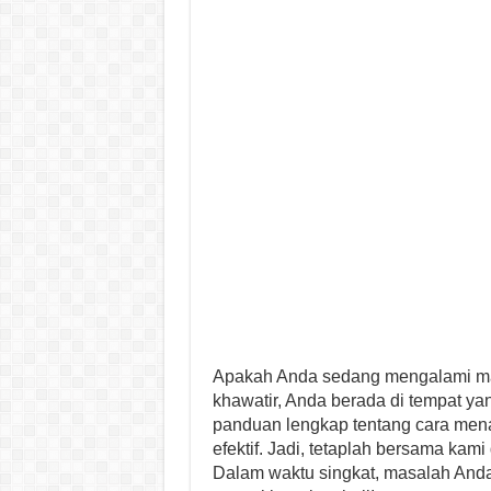
Apakah Anda sedang mengalami ma
khawatir, Anda berada di tempat yan
panduan lengkap tentang cara me
efektif. Jadi, tetaplah bersama kam
Dalam waktu singkat, masalah Anda