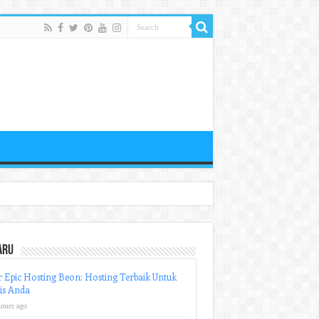
aru
r Epic Hosting Beon: Hosting Terbaik Untuk
is Anda
hours ago