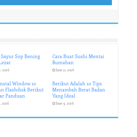
 Sayur Sop Bening
Cara Buat Sushi Mentai
Lezat
Rumahan
2, 2026
June 11, 2026
Instal Window 10
Berikut Adalah 10 Tips
n Flashdisk Berikut
Menambah Berat Badan
ar Panduan
Yang Ideal
1, 2026
June 9, 2026