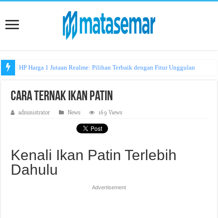
HP Harga 1 Jutaan Realme: Pilihan Terbaik dengan Fitur Unggulan
Cara Ternak Ikan Patin
administrator
News
169 Views
Kenali Ikan Patin Terlebih
Dahulu
Advertisement