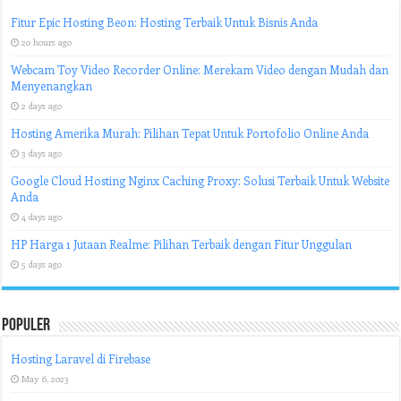
Fitur Epic Hosting Beon: Hosting Terbaik Untuk Bisnis Anda
20 hours ago
Webcam Toy Video Recorder Online: Merekam Video dengan Mudah dan
Menyenangkan
2 days ago
Hosting Amerika Murah: Pilihan Tepat Untuk Portofolio Online Anda
3 days ago
Google Cloud Hosting Nginx Caching Proxy: Solusi Terbaik Untuk Website
Anda
4 days ago
HP Harga 1 Jutaan Realme: Pilihan Terbaik dengan Fitur Unggulan
5 days ago
Populer
Hosting Laravel di Firebase
May 6, 2023