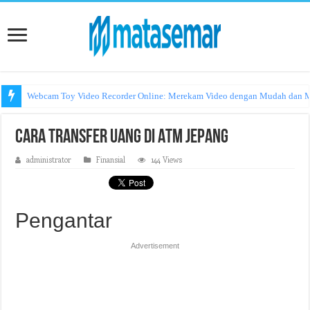
Webcam Toy Video Recorder Online: Merekam Video dengan Mudah dan
Cara Transfer Uang di ATM Jepang
administrator
Finansial
144 Views
Pengantar
Advertisement