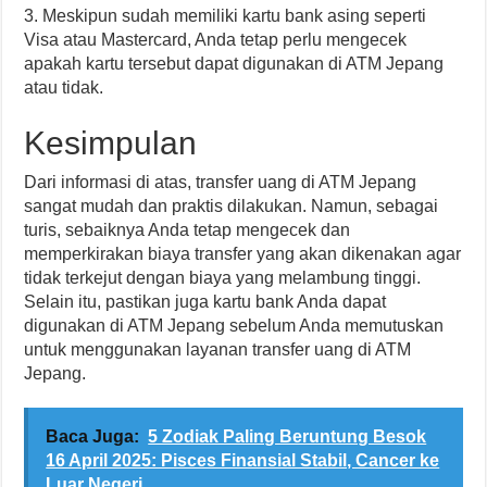
3. Meskipun sudah memiliki kartu bank asing seperti
Visa atau Mastercard, Anda tetap perlu mengecek
apakah kartu tersebut dapat digunakan di ATM Jepang
atau tidak.
Kesimpulan
Dari informasi di atas, transfer uang di ATM Jepang
sangat mudah dan praktis dilakukan. Namun, sebagai
turis, sebaiknya Anda tetap mengecek dan
memperkirakan biaya transfer yang akan dikenakan agar
tidak terkejut dengan biaya yang melambung tinggi.
Selain itu, pastikan juga kartu bank Anda dapat
digunakan di ATM Jepang sebelum Anda memutuskan
untuk menggunakan layanan transfer uang di ATM
Jepang.
Baca Juga:
5 Zodiak Paling Beruntung Besok
16 April 2025: Pisces Finansial Stabil, Cancer ke
Luar Negeri