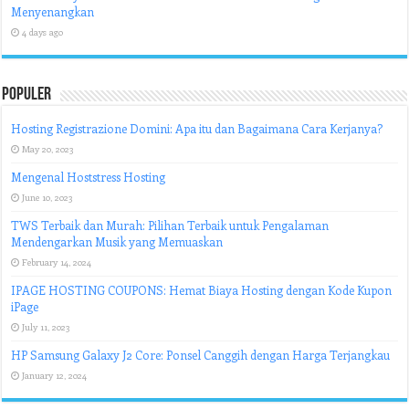
Menyenangkan
4 days ago
Populer
Hosting Registrazione Domini: Apa itu dan Bagaimana Cara Kerjanya?
May 20, 2023
Mengenal Hoststress Hosting
June 10, 2023
TWS Terbaik dan Murah: Pilihan Terbaik untuk Pengalaman
Mendengarkan Musik yang Memuaskan
February 14, 2024
IPAGE HOSTING COUPONS: Hemat Biaya Hosting dengan Kode Kupon
iPage
July 11, 2023
HP Samsung Galaxy J2 Core: Ponsel Canggih dengan Harga Terjangkau
January 12, 2024