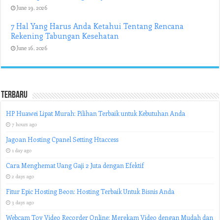
June 19, 2026
7 Hal Yang Harus Anda Ketahui Tentang Rencana
Rekening Tabungan Kesehatan
June 16, 2026
Terbaru
HP Huawei Lipat Murah: Pilihan Terbaik untuk Kebutuhan Anda
7 hours ago
Jagoan Hosting Cpanel Setting Htaccess
1 day ago
Cara Menghemat Uang Gaji 2 Juta dengan Efektif
2 days ago
Fitur Epic Hosting Beon: Hosting Terbaik Untuk Bisnis Anda
3 days ago
Webcam Toy Video Recorder Online: Merekam Video dengan Mudah dan