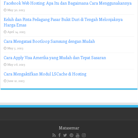
Facebook Web Hosting: Apa Itu dan Bagaimana Cara Menggunakannya
May 30, 2023
Keluh dan Pinta Pedagang Pasar Bukit Duri di Tengah Melonjaknya
Harga Emas
April 14, 2025
Cara Mengatasi Bootloop Samsung dengan Mudah
May 5, 2023
Cara Apply Visa Amerika yang Mudah dan Tepat Sasaran
May 26, 2023
Cara Mengaktifkan Modul LSCache di Hosting
June 12, 2023
Matasemar