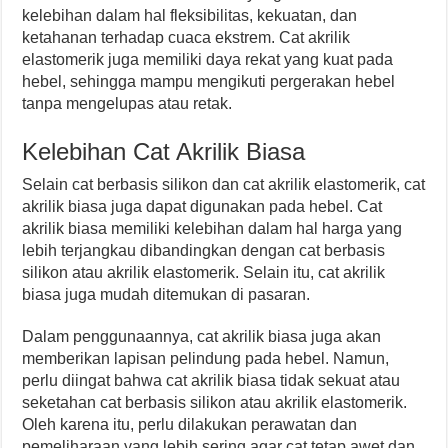
kelebihan dalam hal fleksibilitas, kekuatan, dan
ketahanan terhadap cuaca ekstrem. Cat akrilik
elastomerik juga memiliki daya rekat yang kuat pada
hebel, sehingga mampu mengikuti pergerakan hebel
tanpa mengelupas atau retak.
Kelebihan Cat Akrilik Biasa
Selain cat berbasis silikon dan cat akrilik elastomerik, cat
akrilik biasa juga dapat digunakan pada hebel. Cat
akrilik biasa memiliki kelebihan dalam hal harga yang
lebih terjangkau dibandingkan dengan cat berbasis
silikon atau akrilik elastomerik. Selain itu, cat akrilik
biasa juga mudah ditemukan di pasaran.
Dalam penggunaannya, cat akrilik biasa juga akan
memberikan lapisan pelindung pada hebel. Namun,
perlu diingat bahwa cat akrilik biasa tidak sekuat atau
seketahan cat berbasis silikon atau akrilik elastomerik.
Oleh karena itu, perlu dilakukan perawatan dan
pemeliharaan yang lebih sering agar cat tetap awet dan