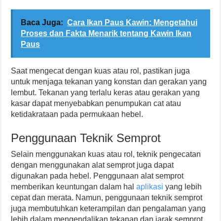
Baca Juga:
Cara Ikan Paus Kawin: Mengetahui
Proses dan Fakta Menarik tentang Kawin Ikan
Paus
Saat mengecat dengan kuas atau rol, pastikan juga
untuk menjaga tekanan yang konstan dan gerakan yang
lembut. Tekanan yang terlalu keras atau gerakan yang
kasar dapat menyebabkan penumpukan cat atau
ketidakrataan pada permukaan hebel.
Penggunaan Teknik Semprot
Selain menggunakan kuas atau rol, teknik pengecatan
dengan menggunakan alat semprot juga dapat
digunakan pada hebel. Penggunaan alat semprot
memberikan keuntungan dalam hal
aplikasi
yang lebih
cepat dan merata. Namun, penggunaan teknik semprot
juga membutuhkan keterampilan dan pengalaman yang
lebih dalam mengendalikan tekanan dan jarak semprot.