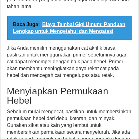
tahan lama.
Baca Juga:
Biaya Tambal Gigi Umum: Panduan
Lengkap untuk Mengetahui dan Mengatasi
Jika Anda memilih menggunakan cat akrilik biasa,
pastikan untuk menggunakan primer sebelumnya agar
cat dapat menempel dengan baik pada hebel. Primer
akan membantu meningkatkan daya rekat cat pada
hebel dan mencegah cat mengelupas atau retak.
Menyiapkan Permukaan
Hebel
Sebelum mulai mengecat, pastikan untuk membersihkan
permukaan hebel dari debu, kotoran, dan minyak.
Gunakan sikat atau kain yang lembut untuk
membersihkan permukaan secara menyeluruh. Jika ada
retakan pada permukaan hebel, segera perbaiki dengan