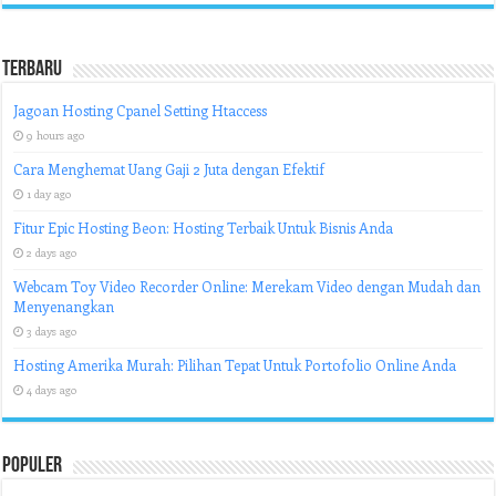
Terbaru
Jagoan Hosting Cpanel Setting Htaccess
9 hours ago
Cara Menghemat Uang Gaji 2 Juta dengan Efektif
1 day ago
Fitur Epic Hosting Beon: Hosting Terbaik Untuk Bisnis Anda
2 days ago
Webcam Toy Video Recorder Online: Merekam Video dengan Mudah dan
Menyenangkan
3 days ago
Hosting Amerika Murah: Pilihan Tepat Untuk Portofolio Online Anda
4 days ago
Populer